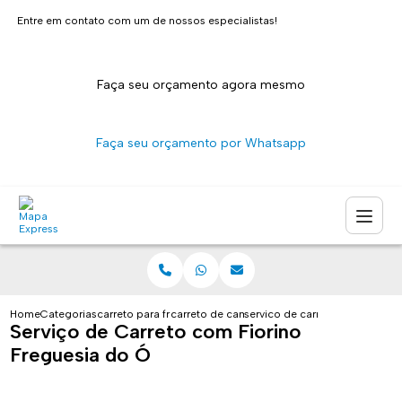
Entre em contato com um de nossos especialistas!
Faça seu orçamento agora mesmo
Faça seu orçamento por Whatsapp
Home
Categorias
carreto para fretes
carreto de caminhao sao paulo
servico de carreto com fiorino
Serviço de Carreto com Fiorino
Freguesia do Ó