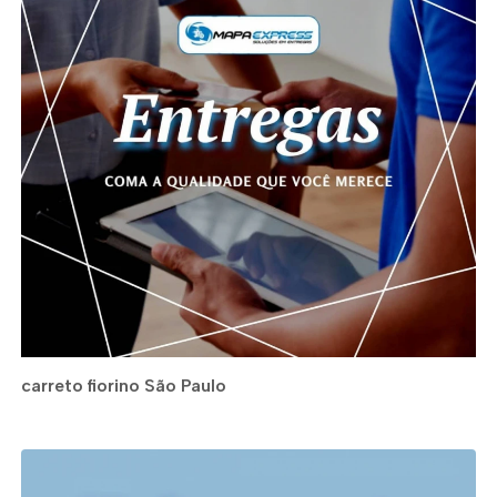
carreto fiorino São Paulo