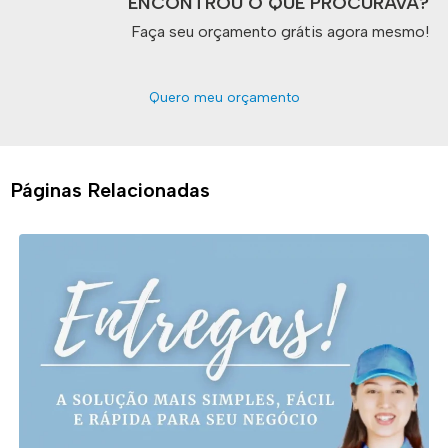
ENCONTROU O QUE PROCURAVA?
Faça seu orçamento grátis agora mesmo!
Quero meu orçamento
Páginas Relacionadas