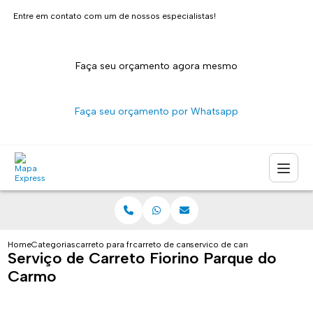
Entre em contato com um de nossos especialistas!
Faça seu orçamento agora mesmo
Faça seu orçamento por Whatsapp
Home
Categorias
carreto para fretes
carreto de caminhao sao paulo
servico de carreto fiorino par
Serviço de Carreto Fiorino Parque do
Carmo