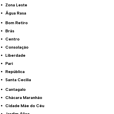
Zona Leste
Água Rasa
Bom Retiro
Brás
Centro
Consolação
Liberdade
Pari
República
Santa Cecília
Cantagalo
Chácara Maranhão
Cidade Mãe do Céu
Jardim Alice