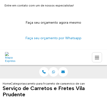
Entre em contato com um de nossos especialistas!
Faça seu orçamento agora mesmo
Faça seu orçamento por Whatsapp
Home
Categorias
carreto para fretes
carreto de caminhao sao paulo
servico de carretos e fretes vi
Serviço de Carretos e Fretes Vila
Prudente