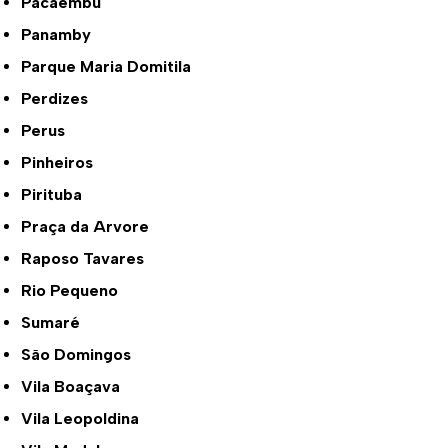
Pacaembu
Panamby
Parque Maria Domitila
Perdizes
Perus
Pinheiros
Pirituba
Praça da Arvore
Raposo Tavares
Rio Pequeno
Sumaré
São Domingos
Vila Boaçava
Vila Leopoldina