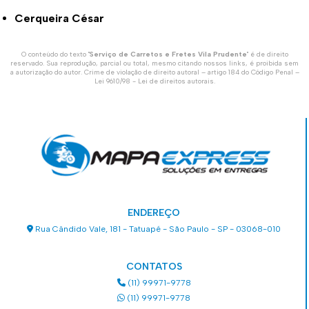
Cerqueira César
O conteúdo do texto "
Serviço de Carretos e Fretes Vila Prudente
" é de direito
reservado. Sua reprodução, parcial ou total, mesmo citando nossos links, é proibida sem
a autorização do autor. Crime de violação de direito autoral – artigo 184 do Código Penal –
Lei 9610/98 - Lei de direitos autorais
.
ENDEREÇO
Rua Cândido Vale, 181 - Tatuapé - São Paulo - SP - 03068-010
CONTATOS
(11) 99971-9778
(11) 99971-9778