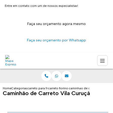
Entre em contato com um de nossos especialistas!
Faça seu orçamento agora mesmo
Faça seu orçamento por Whatsapp
Home
Categorias
carreto para fretes
carreto fiorino sao paulo
caminhao de carreto vila curu
Caminhão de Carreto Vila Curuçá