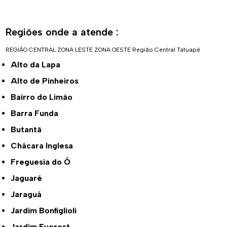
Regiões onde a atende :
REGIÃO CENTRAL
ZONA LESTE
ZONA OESTE
Região Central
Tatuapé
Alto da Lapa
Alto de Pinheiros
Bairro do Limão
Barra Funda
Butantã
Chácara Inglesa
Freguesia do Ó
Jaguaré
Jaraguá
Jardim Bonfiglioli
Jardim Everest