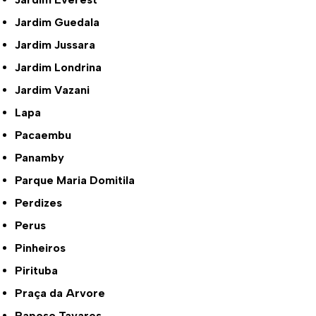
Jardim Guedala
Jardim Jussara
Jardim Londrina
Jardim Vazani
Lapa
Pacaembu
Panamby
Parque Maria Domitila
Perdizes
Perus
Pinheiros
Pirituba
Praça da Arvore
Raposo Tavares