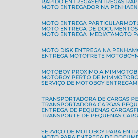
RÁPIDO ENTREGAS
ENTREGAS RÁ
MOTO ENTREGADOR NA PENHA
E
MOTO ENTREGA PARTICULAR
MO
MOTO ENTREGA DE DOCUMENTO
MOTO ENTREGA IMEDIATA
MOTO 
MOTO DISK ENTREGA NA PENHA
ENTREGA MOTO
FRETE MOTOBOY
MOTOBOY PROXIMO A MIM
MOTOB
MOTOBOY PERTO DE MIM
MOTOB
SERVIÇO DE MOTOBOY ENTREGA
TRANSPORTADORA DE CARGAS P
TRANSPORTADORA CARGAS PEQ
ENTREGA DE PEQUENAS CARGAS
TRANSPORTE DE PEQUENAS CAR
SERVIÇO DE MOTOBOY PARA ENT
MOTO PARA ENTREGA DE DOCUM