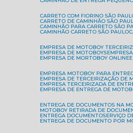
CAMINHÃO DE ENTREGA PEQUENO
CARRETO COM FIORINO SÃO PAUL
CARRETO DE CAMINHÃO SÃO PAU
CAMINHÃO PARA CARRETO SÃO P
CAMINHÃO CARRETO SÃO PAULO
EMPRESA DE MOTOBOY TERCEIRI
EMPRESA DE MOTOBOYS
EMPRES
EMPRESA DE MORTOBOY ONLINE
EMPRESA MOTOBOY PARA ENTRE
EMPRESA DE TERCEIRIZAÇÃO DE
EMPRESA TERCEIRIZADA DE ENTR
EMPRESA DE ENTREGA DE MOTOB
ENTREGA DE DOCUMENTOS NA M
MOTOBOY RETIRADA DE DOCUME
ENTREGA DOCUMENTO
SERVIÇO 
ENTREGA DE DOCUMENTO POR 