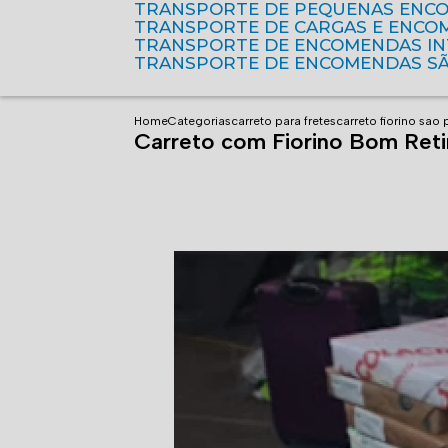
TRANSPORTE DE PEQUENAS ENC
TRANSPORTE DE CARGAS E ENCO
TRANSPORTE DE ENCOMENDAS I
TRANSPORTE DE ENCOMENDAS S
Home
Categorias
carreto para fretes
carreto fiorino sao
Carreto com Fiorino Bom Reti