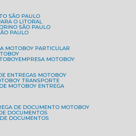
ETO SÃO PAULO
PARA O LITORAL
IORINO SÃO PAULO
SÃO PAULO
SA MOTOBOY PARTICULAR
OTOBOY
OTOBOY
EMPRESA MOTOBOY
 DE ENTREGAS MOTOBOY
MOTOBOY TRANSPORTE
 DE MOTOBOY ENTREGA
TREGA DE DOCUMENTO MOTOBOY
O DE DOCUMENTOS
 DE DOCUMENTOS