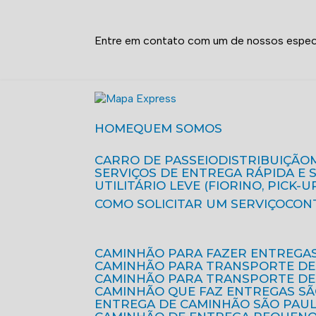
Entre em contato com um de nossos especi
HOME
QUEM SOMOS
CARRO DE PASSEIO
DISTRIBUIÇÃO
SERVIÇOS DE ENTREGA RÁPIDA E
UTILITÁRIO LEVE (FIORINO, PICK-U
COMO SOLICITAR UM SERVIÇO
CON
CAMINHÃO PARA FAZER ENTREGA
CAMINHÃO PARA TRANSPORTE DE
CAMINHÃO PARA TRANSPORTE D
CAMINHÃO QUE FAZ ENTREGAS S
ENTREGA DE CAMINHÃO SÃO PAU