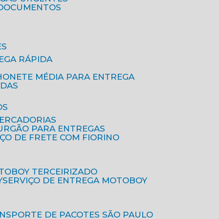
A DOCUMENTOS
ES
EGA RÁPIDA
HONETE MÉDIA PARA ENTREGA
IDAS
OS
MERCADORIAS
FURGÃO PARA ENTREGAS
IÇO DE FRETE COM FIORINO
OTOBOY TERCEIRIZADO
Y
SERVIÇO DE ENTREGA MOTOBOY
ANSPORTE DE PACOTES SÃO PAULO