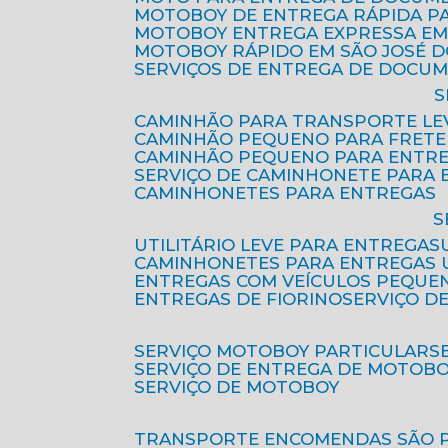
MOTOBOY DE ENTREGA RÁPIDA P
MOTOBOY ENTREGA EXPRESSA EM
MOTOBOY RÁPIDO EM SÃO JOSÉ 
SERVIÇOS DE ENTREGA DE DOCU
CAMINHÃO PARA TRANSPORTE LE
CAMINHÃO PEQUENO PARA FRETE
CAMINHÃO PEQUENO PARA ENTR
SERVIÇO DE CAMINHONETE PARA
CAMINHONETES PARA ENTREGAS
UTILITÁRIO LEVE PARA ENTREGAS
CAMINHONETES PARA ENTREGAS
ENTREGAS COM VEÍCULOS PEQUE
ENTREGAS DE FIORINO
SERVIÇO D
SERVIÇO MOTOBOY PARTICULAR
SERVIÇO DE ENTREGA DE MOTOB
SERVIÇO DE MOTOBOY
TRANSPORTE ENCOMENDAS SÃO 