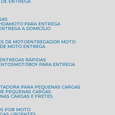
O DE ENTREGA
SAS
PIDA
MOTO PARA ENTREGA
 ENTREGA A DOMICÍLIO
ES DE MOTO
ENTREGADOR MOTO
O DE MOTO ENTREGA
 ENTREGAS RÁPIDAS
ENTOS
MOTOBOY PARA ENTREGA
RTADORA PARA PEQUENAS CARGAS
DE PEQUENAS CARGAS
ENAS CARGAS E FRETES
OS POR MOTO
EGAS URGENTES