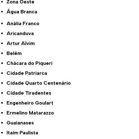
Zona Oeste
Água Branca
Anália Franco
Aricanduva
Artur Alvim
Belém
Chácara do Piqueri
Cidade Patriarca
Cidade Quarto Centenário
Cidade Tiradentes
Engenheiro Goulart
Ermelino Matarazzo
Guaianases
Itaim Paulista