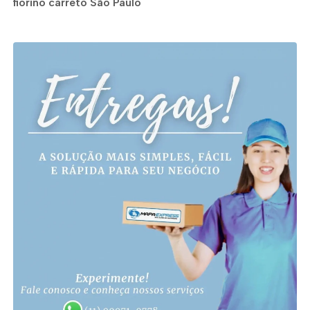
fiorino carreto São Paulo