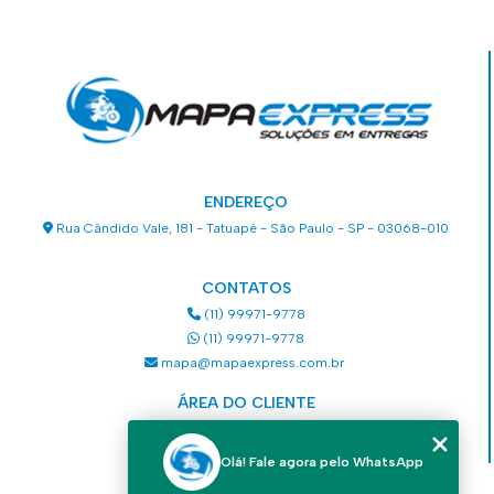
ENDEREÇO
Rua Cândido Vale, 181 - Tatuapé - São Paulo - SP - 03068-010
CONTATOS
(11) 99971-9778
(11) 99971-9778
mapa@mapaexpress.com.br
ÁREA DO CLIENTE
Acesse sua conta
Olá! Fale agora pelo WhatsApp
MENU