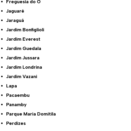
Freguesia do Ó
Jaguaré
Jaraguá
Jardim Bonfiglioli
Jardim Everest
Jardim Guedala
Jardim Jussara
Jardim Londrina
Jardim Vazani
Lapa
Pacaembu
Panamby
Parque Maria Domitila
Perdizes