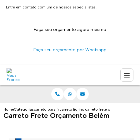
Entre em contato com um de nossos especialistas!
Faça seu orçamento agora mesmo
Faça seu orçamento por Whatsapp
Home
Categorias
carreto para fretes
carreto fiorino sao paulo
carreto frete orcamento belem
Carreto Frete Orçamento Belém