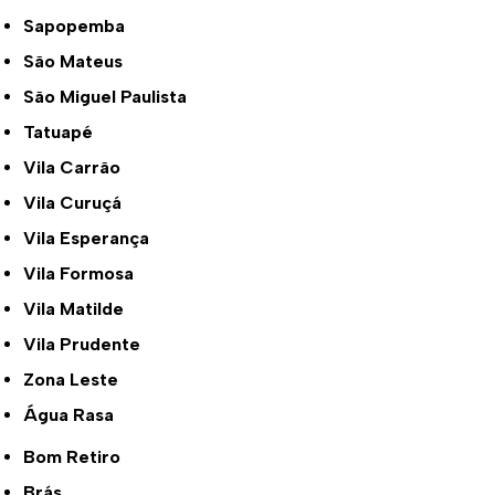
Sapopemba
São Mateus
São Miguel Paulista
Tatuapé
Vila Carrão
Vila Curuçá
Vila Esperança
Vila Formosa
Vila Matilde
Vila Prudente
Zona Leste
Água Rasa
Bom Retiro
Brás