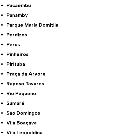
Pacaembu
Panamby
Parque Maria Domitila
Perdizes
Perus
Pinheiros
Pirituba
Praça da Arvore
Raposo Tavares
Rio Pequeno
Sumaré
São Domingos
Vila Boaçava
Vila Leopoldina