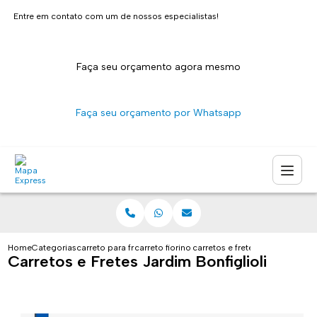
Entre em contato com um de nossos especialistas!
Faça seu orçamento agora mesmo
Faça seu orçamento por Whatsapp
Home
Categorias
carreto para fretes
carreto fiorino sao paulo
carretos e fretes jardim bonfigli
Carretos e Fretes Jardim Bonfiglioli