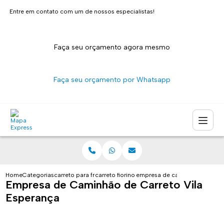
Entre em contato com um de nossos especialistas!
Faça seu orçamento agora mesmo
Faça seu orçamento por Whatsapp
Home
Categorias
carreto para fretes
carreto fiorino sao paulo
empresa de caminhao de carre
Empresa de Caminhão de Carreto Vila
Esperança