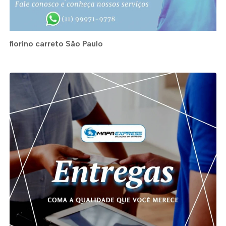
fiorino carreto São Paulo