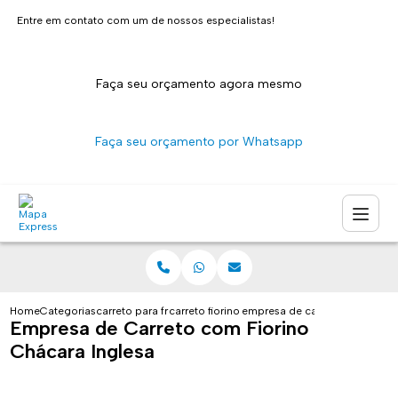
Entre em contato com um de nossos especialistas!
Faça seu orçamento agora mesmo
Faça seu orçamento por Whatsapp
Home
Categorias
carreto para fretes
carreto fiorino sao paulo
empresa de carreto com fiorin
Empresa de Carreto com Fiorino
Chácara Inglesa