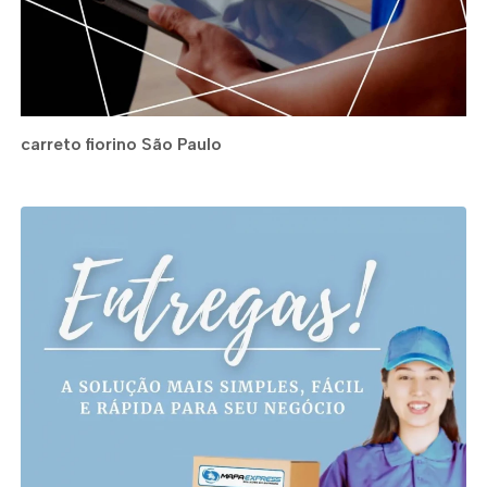
carreto fiorino São Paulo