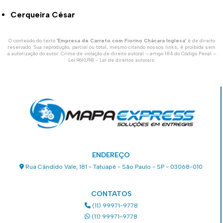
Cerqueira César
O conteúdo do texto "
Empresa de Carreto com Fiorino Chácara Inglesa
" é de direito
reservado. Sua reprodução, parcial ou total, mesmo citando nossos links, é proibida sem
a autorização do autor. Crime de violação de direito autoral – artigo 184 do Código Penal –
Lei 9610/98 - Lei de direitos autorais
.
ENDEREÇO
Rua Cândido Vale, 181 - Tatuapé - São Paulo - SP - 03068-010
CONTATOS
(11) 99971-9778
(11) 99971-9778