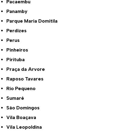
Pacaembu
Panamby
Parque Maria Domitila
Perdizes
Perus
Pinheiros
Pirituba
Praça da Arvore
Raposo Tavares
Rio Pequeno
Sumaré
São Domingos
Vila Boaçava
Vila Leopoldina