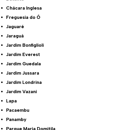
Chácara Inglesa
Freguesia do Ó
Jaguaré
Jaraguá
Jardim Bonfiglioli
Jardim Everest
Jardim Guedala
Jardim Jussara
Jardim Londrina
Jardim Vazani
Lapa
Pacaembu
Panamby
Parque Maria Domitila