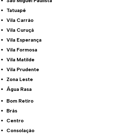
São Miguel Paulista
Tatuapé
Vila Carrão
Vila Curuçá
Vila Esperança
Vila Formosa
Vila Matilde
Vila Prudente
Zona Leste
Água Rasa
Bom Retiro
Brás
Centro
Consolação