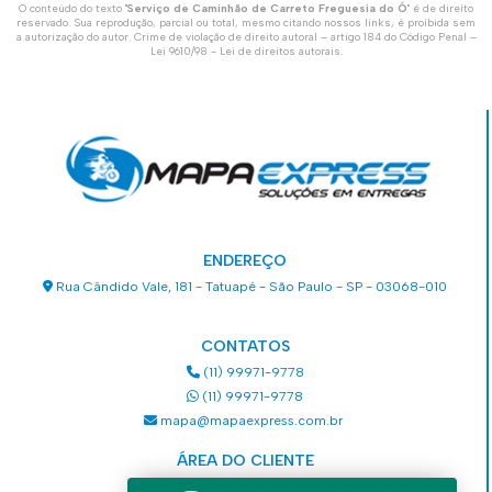
O conteúdo do texto "
Serviço de Caminhão de Carreto Freguesia do Ó
" é de direito
reservado. Sua reprodução, parcial ou total, mesmo citando nossos links, é proibida sem
a autorização do autor. Crime de violação de direito autoral – artigo 184 do Código Penal –
Lei 9610/98 - Lei de direitos autorais
.
ENDEREÇO
Rua Cândido Vale, 181 - Tatuapé - São Paulo - SP - 03068-010
CONTATOS
(11) 99971-9778
(11) 99971-9778
mapa@mapaexpress.com.br
ÁREA DO CLIENTE
Acesse sua conta