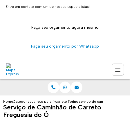
Entre em contato com um de nossos especialistas!
Faça seu orçamento agora mesmo
Faça seu orçamento por Whatsapp
Home
Categorias
carreto para fretes
carreto fiorino sao paulo
servico de caminhao de carret
Serviço de Caminhão de Carreto
Freguesia do Ó