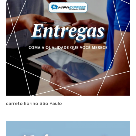
carreto fiorino São Paulo