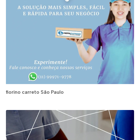
fiorino carreto São Paulo