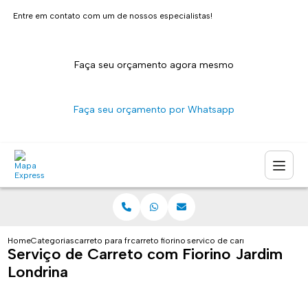
Entre em contato com um de nossos especialistas!
Faça seu orçamento agora mesmo
Faça seu orçamento por Whatsapp
Home
Categorias
carreto para fretes
carreto fiorino sao paulo
servico de carreto com fiorino 
Serviço de Carreto com Fiorino Jardim
Londrina