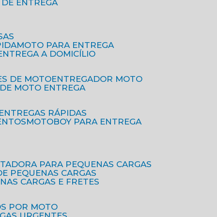
O DE ENTREGA
SAS
PIDA
MOTO PARA ENTREGA
 ENTREGA A DOMICÍLIO
ES DE MOTO
ENTREGADOR MOTO
O DE MOTO ENTREGA
 ENTREGAS RÁPIDAS
ENTOS
MOTOBOY PARA ENTREGA
RTADORA PARA PEQUENAS CARGAS
DE PEQUENAS CARGAS
ENAS CARGAS E FRETES
OS POR MOTO
EGAS URGENTES