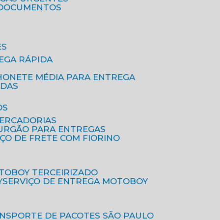
A DOCUMENTOS
ES
EGA RÁPIDA
HONETE MÉDIA PARA ENTREGA
IDAS
OS
MERCADORIAS
FURGÃO PARA ENTREGAS
IÇO DE FRETE COM FIORINO
OTOBOY TERCEIRIZADO
Y
SERVIÇO DE ENTREGA MOTOBOY
ANSPORTE DE PACOTES SÃO PAULO