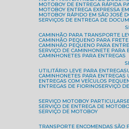
MOTOBOY DE ENTREGA RÁPIDA P
MOTOBOY ENTREGA EXPRESSA EM
MOTOBOY RÁPIDO EM SÃO JOSÉ 
SERVIÇOS DE ENTREGA DE DOCU
CAMINHÃO PARA TRANSPORTE LE
CAMINHÃO PEQUENO PARA FRETE
CAMINHÃO PEQUENO PARA ENTR
SERVIÇO DE CAMINHONETE PARA
CAMINHONETES PARA ENTREGAS
UTILITÁRIO LEVE PARA ENTREGAS
CAMINHONETES PARA ENTREGAS
ENTREGAS COM VEÍCULOS PEQUE
ENTREGAS DE FIORINO
SERVIÇO D
SERVIÇO MOTOBOY PARTICULAR
SERVIÇO DE ENTREGA DE MOTOB
SERVIÇO DE MOTOBOY
TRANSPORTE ENCOMENDAS SÃO 