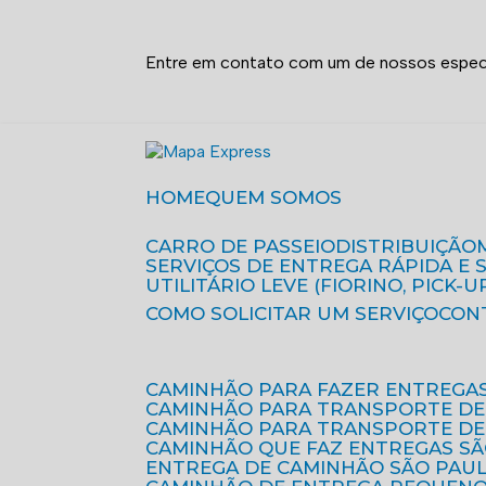
Entre em contato com um de nossos especi
HOME
QUEM SOMOS
CARRO DE PASSEIO
DISTRIBUIÇÃO
SERVIÇOS DE ENTREGA RÁPIDA E
UTILITÁRIO LEVE (FIORINO, PICK-U
COMO SOLICITAR UM SERVIÇO
CON
CAMINHÃO PARA FAZER ENTREGA
CAMINHÃO PARA TRANSPORTE DE
CAMINHÃO PARA TRANSPORTE D
CAMINHÃO QUE FAZ ENTREGAS S
ENTREGA DE CAMINHÃO SÃO PAU