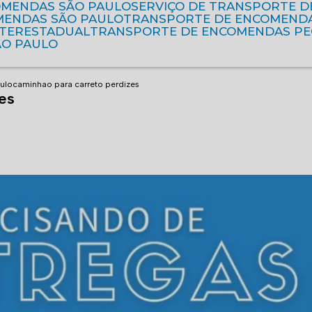
OMENDAS SÃO PAULO
SERVIÇO DE TRANSPORTE 
MENDAS SÃO PAULO
TRANSPORTE DE ENCOMEND
NTERESTADUAL
TRANSPORTE DE ENCOMENDAS P
ÃO PAULO
aulo
caminhao para carreto perdizes
es