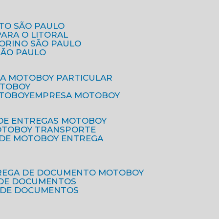
ETO SÃO PAULO
PARA O LITORAL
IORINO SÃO PAULO
SÃO PAULO
SA MOTOBOY PARTICULAR
OTOBOY
OTOBOY
EMPRESA MOTOBOY
 DE ENTREGAS MOTOBOY
MOTOBOY TRANSPORTE
 DE MOTOBOY ENTREGA
TREGA DE DOCUMENTO MOTOBOY
O DE DOCUMENTOS
 DE DOCUMENTOS