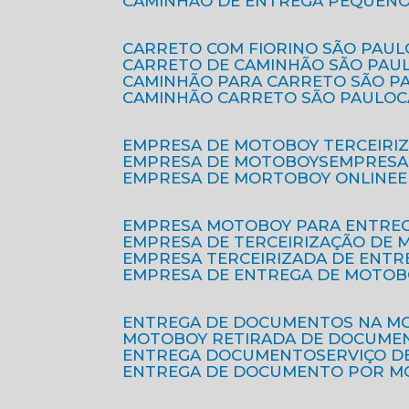
CAMINHÃO DE ENTREGA PEQUENO
CARRETO COM FIORINO SÃO PAUL
CARRETO DE CAMINHÃO SÃO PAU
CAMINHÃO PARA CARRETO SÃO P
CAMINHÃO CARRETO SÃO PAULO
EMPRESA DE MOTOBOY TERCEIRI
EMPRESA DE MOTOBOYS
EMPRES
EMPRESA DE MORTOBOY ONLINE
EMPRESA MOTOBOY PARA ENTRE
EMPRESA DE TERCEIRIZAÇÃO DE
EMPRESA TERCEIRIZADA DE ENTR
EMPRESA DE ENTREGA DE MOTOB
ENTREGA DE DOCUMENTOS NA M
MOTOBOY RETIRADA DE DOCUME
ENTREGA DOCUMENTO
SERVIÇO 
ENTREGA DE DOCUMENTO POR 