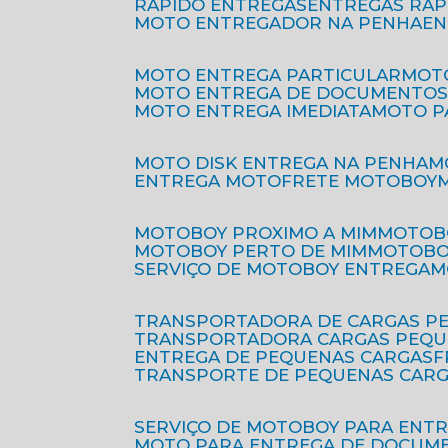
RÁPIDO ENTREGAS
ENTREGAS RÁ
MOTO ENTREGADOR NA PENHA
E
MOTO ENTREGA PARTICULAR
MO
MOTO ENTREGA DE DOCUMENTO
MOTO ENTREGA IMEDIATA
MOTO 
MOTO DISK ENTREGA NA PENHA
ENTREGA MOTO
FRETE MOTOBOY
MOTOBOY PROXIMO A MIM
MOTOB
MOTOBOY PERTO DE MIM
MOTOB
SERVIÇO DE MOTOBOY ENTREGA
TRANSPORTADORA DE CARGAS P
TRANSPORTADORA CARGAS PEQ
ENTREGA DE PEQUENAS CARGAS
TRANSPORTE DE PEQUENAS CAR
SERVIÇO DE MOTOBOY PARA ENT
MOTO PARA ENTREGA DE DOCUM