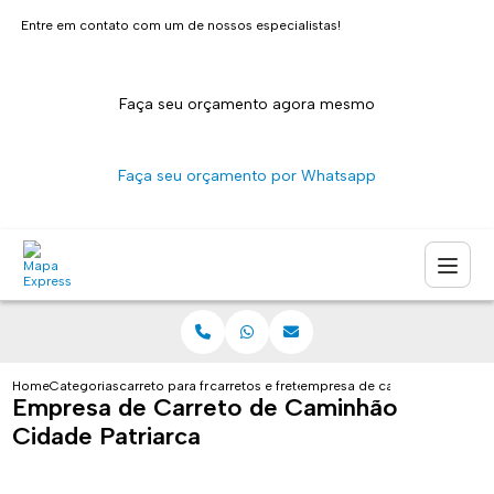
Entre em contato com um de nossos especialistas!
Faça seu orçamento agora mesmo
Faça seu orçamento por Whatsapp
Home
Categorias
carreto para fretes
carretos e fretes sao paulo
empresa de carreto de caminh
Empresa de Carreto de Caminhão
Cidade Patriarca