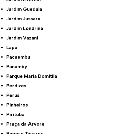
Jardim Guedala
Jardim Jussara
Jardim Londrina
Jardim Vazani
Lapa
Pacaembu
Panamby
Parque Maria Domitila
Perdizes
Perus
Pinheiros
Pirituba
Praça da Arvore
Raposo Tavares