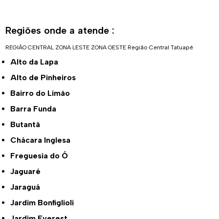
Regiões onde a atende :
REGIÃO CENTRAL
ZONA LESTE
ZONA OESTE
Região Central
Tatuapé
Alto da Lapa
Alto de Pinheiros
Bairro do Limão
Barra Funda
Butantã
Chácara Inglesa
Freguesia do Ó
Jaguaré
Jaraguá
Jardim Bonfiglioli
Jardim Everest