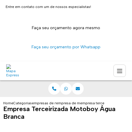
Entre em contato com um de nossos especialistas!
Faça seu orçamento agora mesmo
Faça seu orçamento por Whatsapp
Home
Categorias
empresas de motoboy
empresa de motoboy terceirizada
empresa terceirizada motoboy
Empresa Terceirizada Motoboy Água
Branca