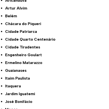
Aricanduva
Artur Alvim
Belém
Chácara do Piqueri
Cidade Patriarca
Cidade Quarto Centenário
Cidade Tiradentes
Engenheiro Goulart
Ermelino Matarazzo
Guaianases
Itaim Paulista
Itaquera
Jardim Iguatemi
José Bonifácio