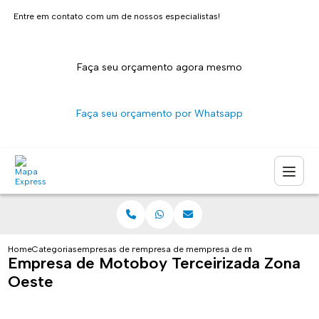
Entre em contato com um de nossos especialistas!
Faça seu orçamento agora mesmo
Faça seu orçamento por Whatsapp
Home
Categorias
empresas de motoboy
empresa de motoboy
empresa de motoboy terceiriz
Empresa de Motoboy Terceirizada Zona
Oeste