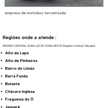
empresa de motoboy terceirizada
Regiões onde a atende :
REGIÃO CENTRAL
ZONA LESTE
ZONA OESTE
Região Central
Tatuapé
Alto da Lapa
Alto de Pinheiros
Bairro do Limão
Barra Funda
Butantã
Chácara Inglesa
Freguesia do Ó
Jaguaré