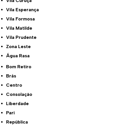
Vila Curuçá
Vila Esperança
Vila Formosa
Vila Matilde
Vila Prudente
Zona Leste
Água Rasa
Bom Retiro
Brás
Centro
Consolação
Liberdade
Pari
República