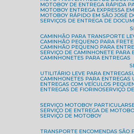
MOTOBOY DE ENTREGA RÁPIDA P
MOTOBOY ENTREGA EXPRESSA EM
MOTOBOY RÁPIDO EM SÃO JOSÉ 
SERVIÇOS DE ENTREGA DE DOCU
CAMINHÃO PARA TRANSPORTE LE
CAMINHÃO PEQUENO PARA FRETE
CAMINHÃO PEQUENO PARA ENTR
SERVIÇO DE CAMINHONETE PARA
CAMINHONETES PARA ENTREGAS
UTILITÁRIO LEVE PARA ENTREGAS
CAMINHONETES PARA ENTREGAS
ENTREGAS COM VEÍCULOS PEQUE
ENTREGAS DE FIORINO
SERVIÇO D
SERVIÇO MOTOBOY PARTICULAR
SERVIÇO DE ENTREGA DE MOTOB
SERVIÇO DE MOTOBOY
TRANSPORTE ENCOMENDAS SÃO 