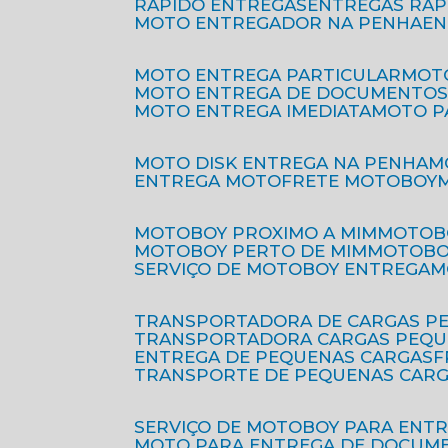
RÁPIDO ENTREGAS
ENTREGAS RÁ
MOTO ENTREGADOR NA PENHA
E
MOTO ENTREGA PARTICULAR
MO
MOTO ENTREGA DE DOCUMENTO
MOTO ENTREGA IMEDIATA
MOTO 
MOTO DISK ENTREGA NA PENHA
ENTREGA MOTO
FRETE MOTOBOY
MOTOBOY PROXIMO A MIM
MOTOB
MOTOBOY PERTO DE MIM
MOTOB
SERVIÇO DE MOTOBOY ENTREGA
TRANSPORTADORA DE CARGAS P
TRANSPORTADORA CARGAS PEQ
ENTREGA DE PEQUENAS CARGAS
TRANSPORTE DE PEQUENAS CAR
SERVIÇO DE MOTOBOY PARA ENT
MOTO PARA ENTREGA DE DOCUM