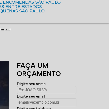
DE ENCOMENDAS SÃO PAULO
AS ENTRE ESTADOS
EQUENAS SÃO PAULO
m textil
FAÇA UM
ORÇAMENTO
Digite seu nome
Digite seu email
Digite seu telefone