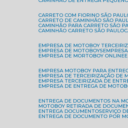
CAMINHÃO DE ENTREGA PEQUENO
CARRETO COM FIORINO SÃO PAUL
CARRETO DE CAMINHÃO SÃO PAU
CAMINHÃO PARA CARRETO SÃO P
CAMINHÃO CARRETO SÃO PAULO
EMPRESA DE MOTOBOY TERCEIRI
EMPRESA DE MOTOBOYS
EMPRES
EMPRESA DE MORTOBOY ONLINE
EMPRESA MOTOBOY PARA ENTRE
EMPRESA DE TERCEIRIZAÇÃO DE
EMPRESA TERCEIRIZADA DE ENTR
EMPRESA DE ENTREGA DE MOTOB
ENTREGA DE DOCUMENTOS NA M
MOTOBOY RETIRADA DE DOCUME
ENTREGA DOCUMENTO
SERVIÇO 
ENTREGA DE DOCUMENTO POR 