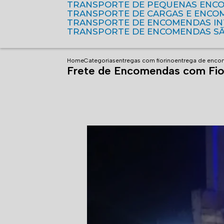
TRANSPORTE DE PEQUENAS ENC
TRANSPORTE DE CARGAS E ENCO
TRANSPORTE DE ENCOMENDAS I
TRANSPORTE DE ENCOMENDAS S
Home
Categorias
entregas com fiorino
entrega de enco
Frete de Encomendas com Fior