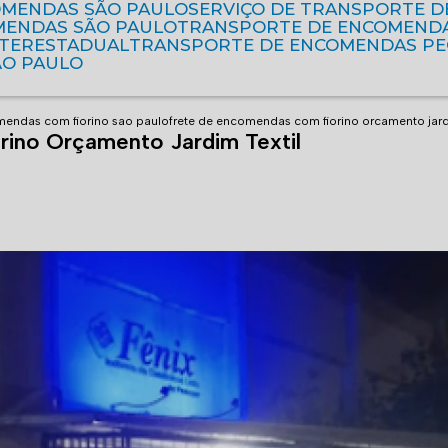
OMENDAS SÃO PAULO
SERVIÇO DE TRANSPORTE 
MENDAS SÃO PAULO
TRANSPORTE DE ENCOMEND
NTERESTADUAL
TRANSPORTE DE ENCOMENDAS P
ÃO PAULO
mendas com fiorino sao paulo
frete de encomendas com fiorino orcamento jardi
ino Orçamento Jardim Textil