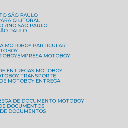
ETO SÃO PAULO
PARA O LITORAL
IORINO SÃO PAULO
SÃO PAULO
SA MOTOBOY PARTICULAR
OTOBOY
OTOBOY
EMPRESA MOTOBOY
 DE ENTREGAS MOTOBOY
MOTOBOY TRANSPORTE
 DE MOTOBOY ENTREGA
TREGA DE DOCUMENTO MOTOBOY
O DE DOCUMENTOS
 DE DOCUMENTOS