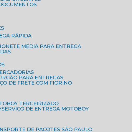
A DOCUMENTOS
ES
EGA RÁPIDA
HONETE MÉDIA PARA ENTREGA
IDAS
OS
MERCADORIAS
FURGÃO PARA ENTREGAS
IÇO DE FRETE COM FIORINO
OTOBOY TERCEIRIZADO
Y
SERVIÇO DE ENTREGA MOTOBOY
ANSPORTE DE PACOTES SÃO PAULO