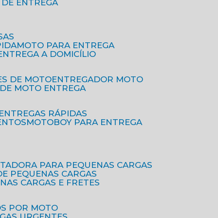
O DE ENTREGA
SAS
PIDA
MOTO PARA ENTREGA
 ENTREGA A DOMICÍLIO
ES DE MOTO
ENTREGADOR MOTO
O DE MOTO ENTREGA
 ENTREGAS RÁPIDAS
ENTOS
MOTOBOY PARA ENTREGA
RTADORA PARA PEQUENAS CARGAS
DE PEQUENAS CARGAS
ENAS CARGAS E FRETES
OS POR MOTO
EGAS URGENTES