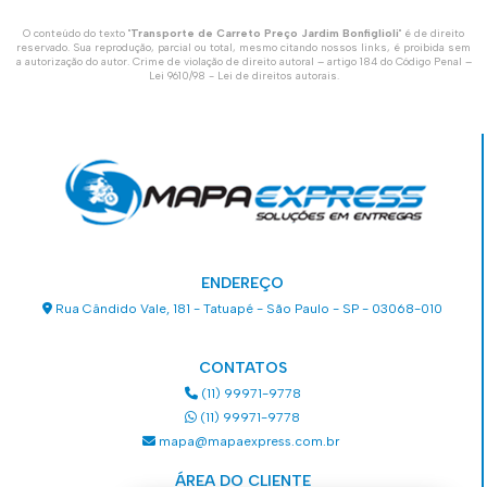
O conteúdo do texto "
Transporte de Carreto Preço Jardim Bonfiglioli
" é de direito
reservado. Sua reprodução, parcial ou total, mesmo citando nossos links, é proibida sem
a autorização do autor. Crime de violação de direito autoral – artigo 184 do Código Penal –
Lei 9610/98 - Lei de direitos autorais
.
ENDEREÇO
Rua Cândido Vale, 181 - Tatuapé - São Paulo - SP - 03068-010
CONTATOS
(11) 99971-9778
(11) 99971-9778
mapa@mapaexpress.com.br
ÁREA DO CLIENTE