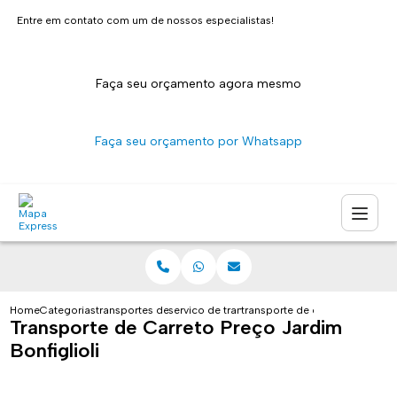
Entre em contato com um de nossos especialistas!
Faça seu orçamento agora mesmo
Faça seu orçamento por Whatsapp
Home
Categorias
transportes de encomendas
servico de transporte de encomendas sao p
transporte de carreto preco jar
Transporte de Carreto Preço Jardim
Bonfiglioli