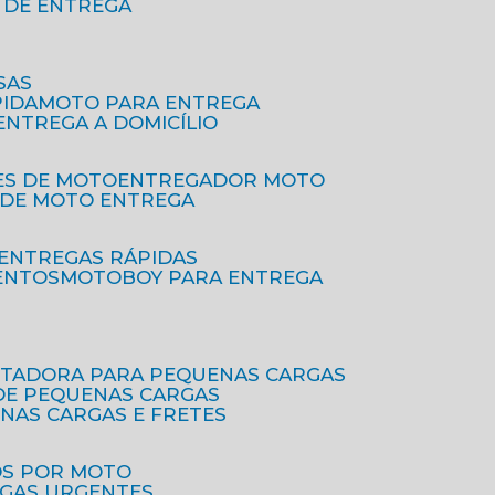
O DE ENTREGA
SAS
PIDA
MOTO PARA ENTREGA
 ENTREGA A DOMICÍLIO
ES DE MOTO
ENTREGADOR MOTO
O DE MOTO ENTREGA
 ENTREGAS RÁPIDAS
ENTOS
MOTOBOY PARA ENTREGA
RTADORA PARA PEQUENAS CARGAS
DE PEQUENAS CARGAS
ENAS CARGAS E FRETES
OS POR MOTO
EGAS URGENTES