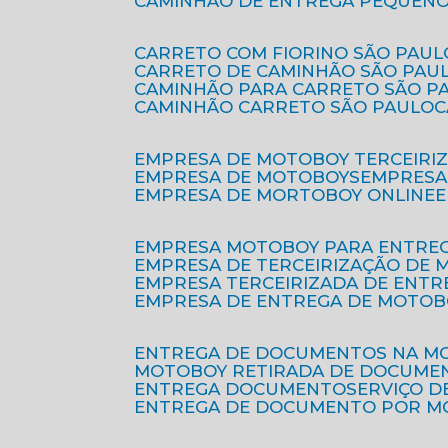
CAMINHÃO DE ENTREGA PEQUENO
CARRETO COM FIORINO SÃO PAUL
CARRETO DE CAMINHÃO SÃO PAU
CAMINHÃO PARA CARRETO SÃO P
CAMINHÃO CARRETO SÃO PAULO
EMPRESA DE MOTOBOY TERCEIRI
EMPRESA DE MOTOBOYS
EMPRES
EMPRESA DE MORTOBOY ONLINE
EMPRESA MOTOBOY PARA ENTRE
EMPRESA DE TERCEIRIZAÇÃO DE
EMPRESA TERCEIRIZADA DE ENTR
EMPRESA DE ENTREGA DE MOTOB
ENTREGA DE DOCUMENTOS NA M
MOTOBOY RETIRADA DE DOCUME
ENTREGA DOCUMENTO
SERVIÇO 
ENTREGA DE DOCUMENTO POR 