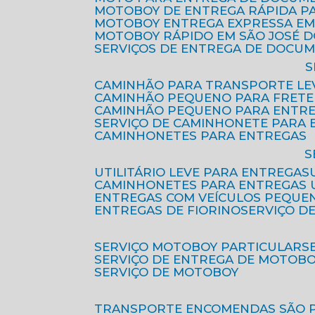
MOTOBOY DE ENTREGA RÁPIDA P
MOTOBOY ENTREGA EXPRESSA EM
MOTOBOY RÁPIDO EM SÃO JOSÉ 
SERVIÇOS DE ENTREGA DE DOCU
CAMINHÃO PARA TRANSPORTE LE
CAMINHÃO PEQUENO PARA FRETE
CAMINHÃO PEQUENO PARA ENTR
SERVIÇO DE CAMINHONETE PARA
CAMINHONETES PARA ENTREGAS
UTILITÁRIO LEVE PARA ENTREGAS
CAMINHONETES PARA ENTREGAS
ENTREGAS COM VEÍCULOS PEQUE
ENTREGAS DE FIORINO
SERVIÇO D
SERVIÇO MOTOBOY PARTICULAR
SERVIÇO DE ENTREGA DE MOTOB
SERVIÇO DE MOTOBOY
TRANSPORTE ENCOMENDAS SÃO 