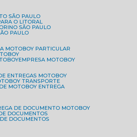
ETO SÃO PAULO
PARA O LITORAL
IORINO SÃO PAULO
SÃO PAULO
SA MOTOBOY PARTICULAR
OTOBOY
OTOBOY
EMPRESA MOTOBOY
 DE ENTREGAS MOTOBOY
MOTOBOY TRANSPORTE
 DE MOTOBOY ENTREGA
TREGA DE DOCUMENTO MOTOBOY
O DE DOCUMENTOS
 DE DOCUMENTOS