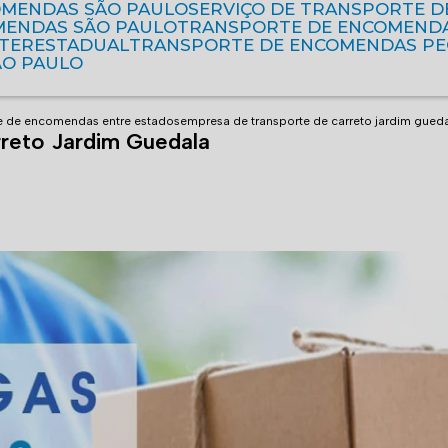
OMENDAS SÃO PAULO
SERVIÇO DE TRANSPORTE 
MENDAS SÃO PAULO
TRANSPORTE DE ENCOMEND
NTERESTADUAL
TRANSPORTE DE ENCOMENDAS P
ÃO PAULO
te de encomendas entre estados
empresa de transporte de carreto jardim gued
reto Jardim Guedala