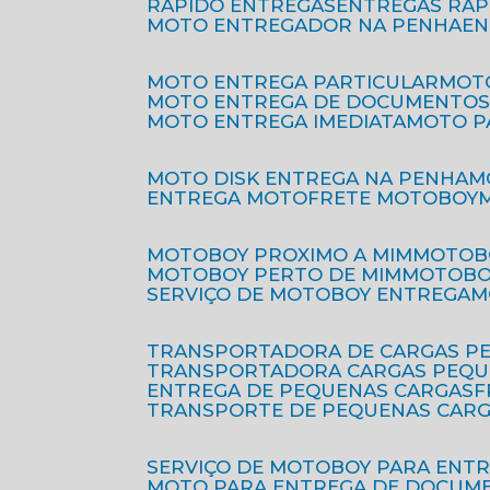
RÁPIDO ENTREGAS
ENTREGAS RÁ
MOTO ENTREGADOR NA PENHA
E
MOTO ENTREGA PARTICULAR
MO
MOTO ENTREGA DE DOCUMENTO
MOTO ENTREGA IMEDIATA
MOTO 
MOTO DISK ENTREGA NA PENHA
ENTREGA MOTO
FRETE MOTOBOY
MOTOBOY PROXIMO A MIM
MOTOB
MOTOBOY PERTO DE MIM
MOTOB
SERVIÇO DE MOTOBOY ENTREGA
TRANSPORTADORA DE CARGAS P
TRANSPORTADORA CARGAS PEQ
ENTREGA DE PEQUENAS CARGAS
TRANSPORTE DE PEQUENAS CAR
SERVIÇO DE MOTOBOY PARA ENT
MOTO PARA ENTREGA DE DOCUM