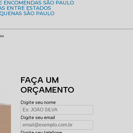
DE ENCOMENDAS SÃO PAULO
AS ENTRE ESTADOS
EQUENAS SÃO PAULO
ala
FAÇA UM
ORÇAMENTO
Digite seu nome
Digite seu email
Digite seu telefone