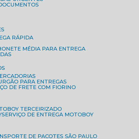
A DOCUMENTOS
ES
EGA RÁPIDA
HONETE MÉDIA PARA ENTREGA
IDAS
OS
MERCADORIAS
FURGÃO PARA ENTREGAS
IÇO DE FRETE COM FIORINO
OTOBOY TERCEIRIZADO
Y
SERVIÇO DE ENTREGA MOTOBOY
ANSPORTE DE PACOTES SÃO PAULO