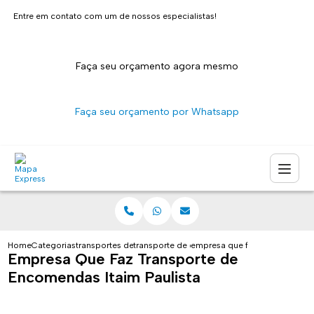
Entre em contato com um de nossos especialistas!
Faça seu orçamento agora mesmo
Faça seu orçamento por Whatsapp
Home
Categorias
transportes de encomendas
transporte de encomendas pequenas sao pa
empresa que faz transporte de
Empresa Que Faz Transporte de
Encomendas Itaim Paulista