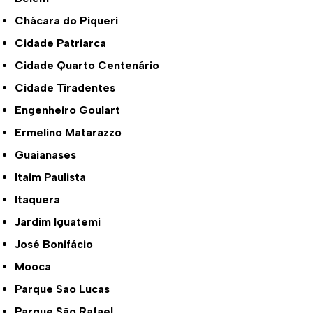
Chácara do Piqueri
Cidade Patriarca
Cidade Quarto Centenário
Cidade Tiradentes
Engenheiro Goulart
Ermelino Matarazzo
Guaianases
Itaim Paulista
Itaquera
Jardim Iguatemi
José Bonifácio
Mooca
Parque São Lucas
Parque São Rafael