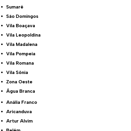
Sumaré
São Domingos
Vila Boaçava
Vila Leopoldina
Vila Madalena
Vila Pompeia
Vila Romana
Vila Sônia
Zona Oeste
Água Branca
Anália Franco
Aricanduva
Artur Alvim
Belém