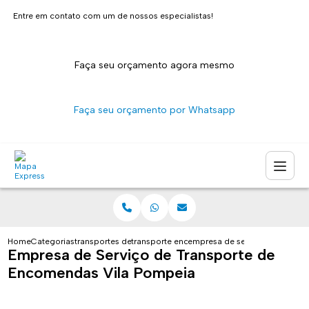
Entre em contato com um de nossos especialistas!
Faça seu orçamento agora mesmo
Faça seu orçamento por Whatsapp
Home
Categorias
transportes de encomendas
transporte encomendas sao paulo
empresa de servico de transp
Empresa de Serviço de Transporte de
Encomendas Vila Pompeia