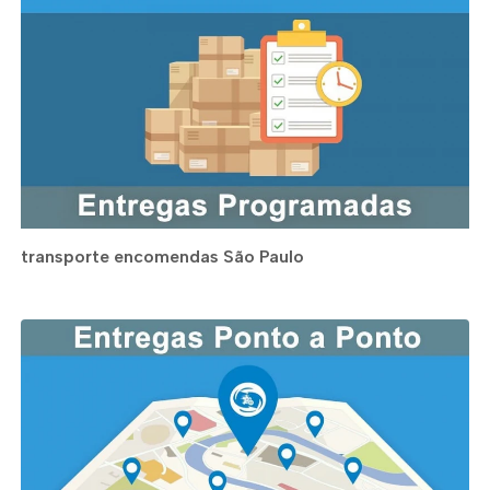
transporte encomendas São Paulo