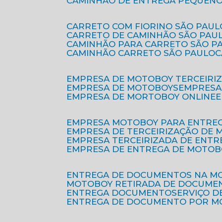
CAMINHÃO DE ENTREGA PEQUENO
CARRETO COM FIORINO SÃO PAUL
CARRETO DE CAMINHÃO SÃO PAU
CAMINHÃO PARA CARRETO SÃO P
CAMINHÃO CARRETO SÃO PAULO
EMPRESA DE MOTOBOY TERCEIRI
EMPRESA DE MOTOBOYS
EMPRES
EMPRESA DE MORTOBOY ONLINE
EMPRESA MOTOBOY PARA ENTRE
EMPRESA DE TERCEIRIZAÇÃO DE
EMPRESA TERCEIRIZADA DE ENTR
EMPRESA DE ENTREGA DE MOTOB
ENTREGA DE DOCUMENTOS NA M
MOTOBOY RETIRADA DE DOCUME
ENTREGA DOCUMENTO
SERVIÇO 
ENTREGA DE DOCUMENTO POR 