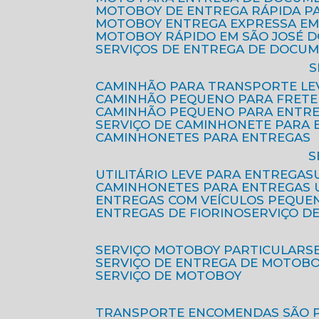
MOTOBOY DE ENTREGA RÁPIDA P
MOTOBOY ENTREGA EXPRESSA EM
MOTOBOY RÁPIDO EM SÃO JOSÉ 
SERVIÇOS DE ENTREGA DE DOCU
CAMINHÃO PARA TRANSPORTE LE
CAMINHÃO PEQUENO PARA FRETE
CAMINHÃO PEQUENO PARA ENTR
SERVIÇO DE CAMINHONETE PARA
CAMINHONETES PARA ENTREGAS
UTILITÁRIO LEVE PARA ENTREGAS
CAMINHONETES PARA ENTREGAS
ENTREGAS COM VEÍCULOS PEQUE
ENTREGAS DE FIORINO
SERVIÇO D
SERVIÇO MOTOBOY PARTICULAR
SERVIÇO DE ENTREGA DE MOTOB
SERVIÇO DE MOTOBOY
TRANSPORTE ENCOMENDAS SÃO 