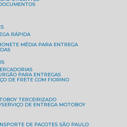
A DOCUMENTOS
ES
EGA RÁPIDA
HONETE MÉDIA PARA ENTREGA
IDAS
OS
MERCADORIAS
FURGÃO PARA ENTREGAS
IÇO DE FRETE COM FIORINO
OTOBOY TERCEIRIZADO
Y
SERVIÇO DE ENTREGA MOTOBOY
ANSPORTE DE PACOTES SÃO PAULO