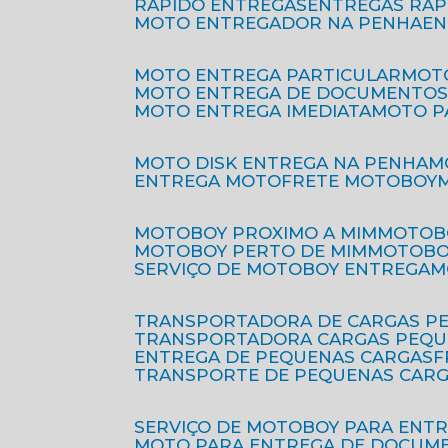
RÁPIDO ENTREGAS
ENTREGAS RÁ
MOTO ENTREGADOR NA PENHA
E
MOTO ENTREGA PARTICULAR
MO
MOTO ENTREGA DE DOCUMENTO
MOTO ENTREGA IMEDIATA
MOTO 
MOTO DISK ENTREGA NA PENHA
ENTREGA MOTO
FRETE MOTOBOY
MOTOBOY PROXIMO A MIM
MOTOB
MOTOBOY PERTO DE MIM
MOTOB
SERVIÇO DE MOTOBOY ENTREGA
TRANSPORTADORA DE CARGAS P
TRANSPORTADORA CARGAS PEQ
ENTREGA DE PEQUENAS CARGAS
TRANSPORTE DE PEQUENAS CAR
SERVIÇO DE MOTOBOY PARA ENT
MOTO PARA ENTREGA DE DOCUM