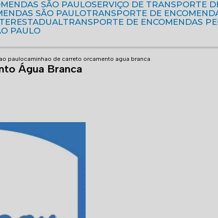
OMENDAS SÃO PAULO
SERVIÇO DE TRANSPORTE 
MENDAS SÃO PAULO
TRANSPORTE DE ENCOMEND
NTERESTADUAL
TRANSPORTE DE ENCOMENDAS P
ÃO PAULO
ao paulo
caminhao de carreto orcamento agua branca
nto Água Branca