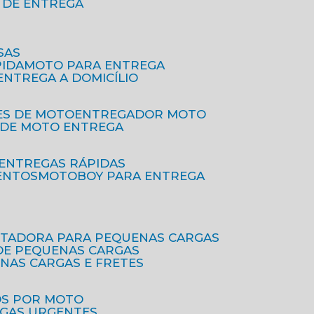
O DE ENTREGA
SAS
PIDA
MOTO PARA ENTREGA
 ENTREGA A DOMICÍLIO
ES DE MOTO
ENTREGADOR MOTO
O DE MOTO ENTREGA
 ENTREGAS RÁPIDAS
ENTOS
MOTOBOY PARA ENTREGA
RTADORA PARA PEQUENAS CARGAS
DE PEQUENAS CARGAS
ENAS CARGAS E FRETES
OS POR MOTO
EGAS URGENTES