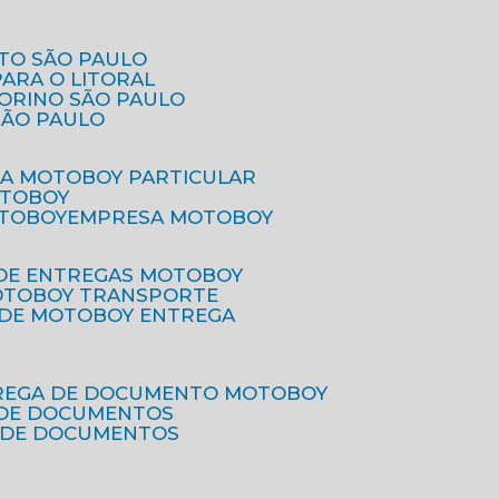
ETO SÃO PAULO
PARA O LITORAL
IORINO SÃO PAULO
SÃO PAULO
SA MOTOBOY PARTICULAR
OTOBOY
OTOBOY
EMPRESA MOTOBOY
 DE ENTREGAS MOTOBOY
MOTOBOY TRANSPORTE
 DE MOTOBOY ENTREGA
TREGA DE DOCUMENTO MOTOBOY
O DE DOCUMENTOS
 DE DOCUMENTOS