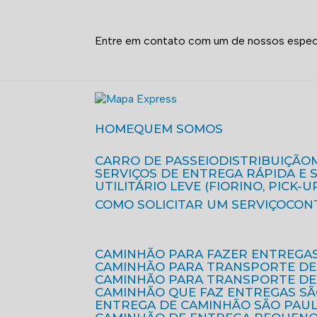
Entre em contato com um de nossos especi
HOME
QUEM SOMOS
CARRO DE PASSEIO
DISTRIBUIÇÃO
SERVIÇOS DE ENTREGA RÁPIDA E
UTILITÁRIO LEVE (FIORINO, PICK-U
COMO SOLICITAR UM SERVIÇO
CON
CAMINHÃO PARA FAZER ENTREGA
CAMINHÃO PARA TRANSPORTE DE
CAMINHÃO PARA TRANSPORTE D
CAMINHÃO QUE FAZ ENTREGAS S
ENTREGA DE CAMINHÃO SÃO PAU