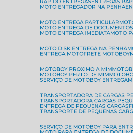
RÁPIDO ENTREGAS
ENTREGAS RÁ
MOTO ENTREGADOR NA PENHA
E
MOTO ENTREGA PARTICULAR
MO
MOTO ENTREGA DE DOCUMENTO
MOTO ENTREGA IMEDIATA
MOTO 
MOTO DISK ENTREGA NA PENHA
ENTREGA MOTO
FRETE MOTOBOY
MOTOBOY PROXIMO A MIM
MOTOB
MOTOBOY PERTO DE MIM
MOTOB
SERVIÇO DE MOTOBOY ENTREGA
TRANSPORTADORA DE CARGAS P
TRANSPORTADORA CARGAS PEQ
ENTREGA DE PEQUENAS CARGAS
TRANSPORTE DE PEQUENAS CAR
SERVIÇO DE MOTOBOY PARA ENT
MOTO PARA ENTREGA DE DOCUM