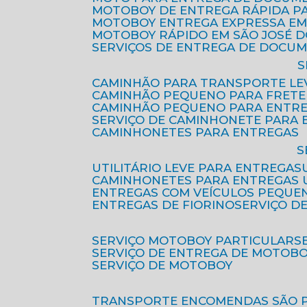
MOTOBOY DE ENTREGA RÁPIDA P
MOTOBOY ENTREGA EXPRESSA EM
MOTOBOY RÁPIDO EM SÃO JOSÉ 
SERVIÇOS DE ENTREGA DE DOCU
CAMINHÃO PARA TRANSPORTE LE
CAMINHÃO PEQUENO PARA FRETE
CAMINHÃO PEQUENO PARA ENTR
SERVIÇO DE CAMINHONETE PARA
CAMINHONETES PARA ENTREGAS
UTILITÁRIO LEVE PARA ENTREGAS
CAMINHONETES PARA ENTREGAS
ENTREGAS COM VEÍCULOS PEQUE
ENTREGAS DE FIORINO
SERVIÇO D
SERVIÇO MOTOBOY PARTICULAR
SERVIÇO DE ENTREGA DE MOTOB
SERVIÇO DE MOTOBOY
TRANSPORTE ENCOMENDAS SÃO 