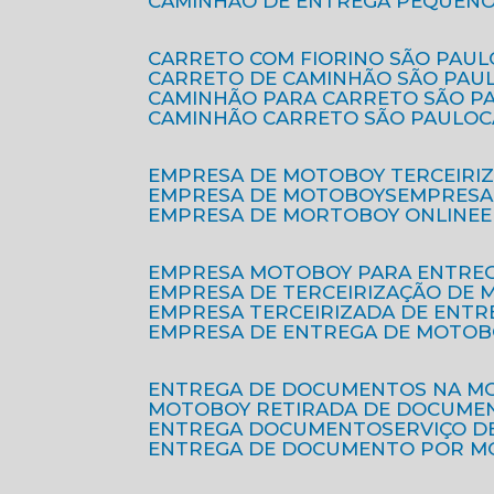
CAMINHÃO DE ENTREGA PEQUENO
CARRETO COM FIORINO SÃO PAUL
CARRETO DE CAMINHÃO SÃO PAU
CAMINHÃO PARA CARRETO SÃO P
CAMINHÃO CARRETO SÃO PAULO
EMPRESA DE MOTOBOY TERCEIRI
EMPRESA DE MOTOBOYS
EMPRES
EMPRESA DE MORTOBOY ONLINE
EMPRESA MOTOBOY PARA ENTRE
EMPRESA DE TERCEIRIZAÇÃO DE
EMPRESA TERCEIRIZADA DE ENTR
EMPRESA DE ENTREGA DE MOTOB
ENTREGA DE DOCUMENTOS NA M
MOTOBOY RETIRADA DE DOCUME
ENTREGA DOCUMENTO
SERVIÇO 
ENTREGA DE DOCUMENTO POR 