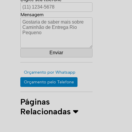
Mensagem
Orçamento por Whatsapp
Orçamento pelo Telefone
Páginas
Relacionadas