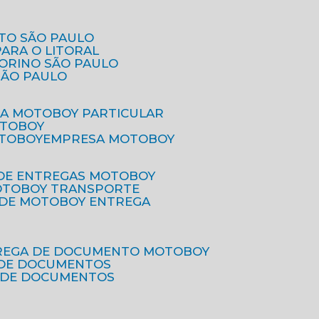
ETO SÃO PAULO
PARA O LITORAL
IORINO SÃO PAULO
SÃO PAULO
SA MOTOBOY PARTICULAR
OTOBOY
OTOBOY
EMPRESA MOTOBOY
 DE ENTREGAS MOTOBOY
MOTOBOY TRANSPORTE
 DE MOTOBOY ENTREGA
TREGA DE DOCUMENTO MOTOBOY
O DE DOCUMENTOS
 DE DOCUMENTOS