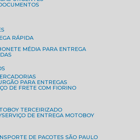
A DOCUMENTOS
ES
EGA RÁPIDA
HONETE MÉDIA PARA ENTREGA
IDAS
OS
MERCADORIAS
FURGÃO PARA ENTREGAS
IÇO DE FRETE COM FIORINO
OTOBOY TERCEIRIZADO
Y
SERVIÇO DE ENTREGA MOTOBOY
ANSPORTE DE PACOTES SÃO PAULO