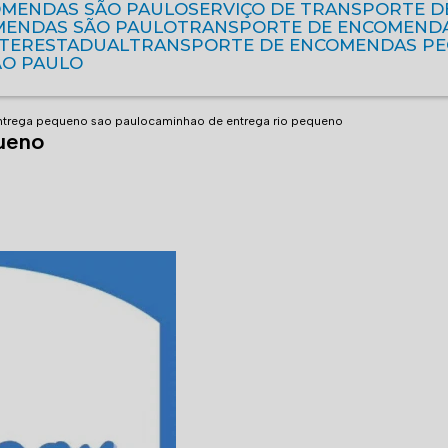
OMENDAS SÃO PAULO
SERVIÇO DE TRANSPORTE 
MENDAS SÃO PAULO
TRANSPORTE DE ENCOMEND
NTERESTADUAL
TRANSPORTE DE ENCOMENDAS P
ÃO PAULO
ntrega pequeno sao paulo
caminhao de entrega rio pequeno
ueno