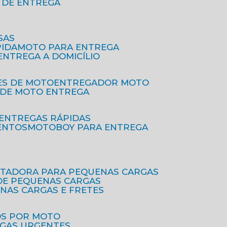
O DE ENTREGA
SAS
PIDA
MOTO PARA ENTREGA
 ENTREGA A DOMICÍLIO
ES DE MOTO
ENTREGADOR MOTO
O DE MOTO ENTREGA
 ENTREGAS RÁPIDAS
ENTOS
MOTOBOY PARA ENTREGA
RTADORA PARA PEQUENAS CARGAS
DE PEQUENAS CARGAS
ENAS CARGAS E FRETES
OS POR MOTO
EGAS URGENTES