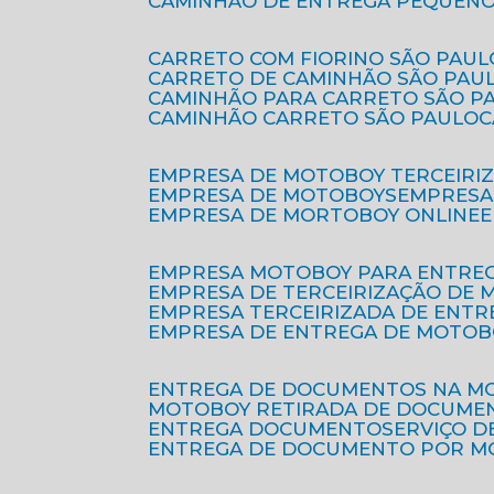
CAMINHÃO DE ENTREGA PEQUENO
CARRETO COM FIORINO SÃO PAUL
CARRETO DE CAMINHÃO SÃO PAU
CAMINHÃO PARA CARRETO SÃO P
CAMINHÃO CARRETO SÃO PAULO
EMPRESA DE MOTOBOY TERCEIRI
EMPRESA DE MOTOBOYS
EMPRES
EMPRESA DE MORTOBOY ONLINE
EMPRESA MOTOBOY PARA ENTRE
EMPRESA DE TERCEIRIZAÇÃO DE
EMPRESA TERCEIRIZADA DE ENTR
EMPRESA DE ENTREGA DE MOTOB
ENTREGA DE DOCUMENTOS NA M
MOTOBOY RETIRADA DE DOCUME
ENTREGA DOCUMENTO
SERVIÇO 
ENTREGA DE DOCUMENTO POR 