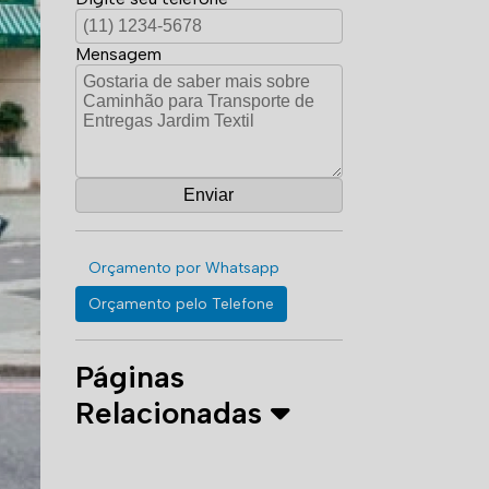
Mensagem
Orçamento por Whatsapp
Orçamento pelo Telefone
Páginas
Relacionadas