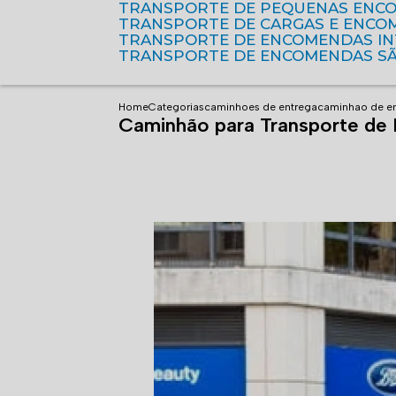
TRANSPORTE DE PEQUENAS ENC
TRANSPORTE DE CARGAS E ENCO
TRANSPORTE DE ENCOMENDAS I
TRANSPORTE DE ENCOMENDAS S
Home
Categorias
caminhoes de entrega
caminhao de e
Caminhão para Transporte de E