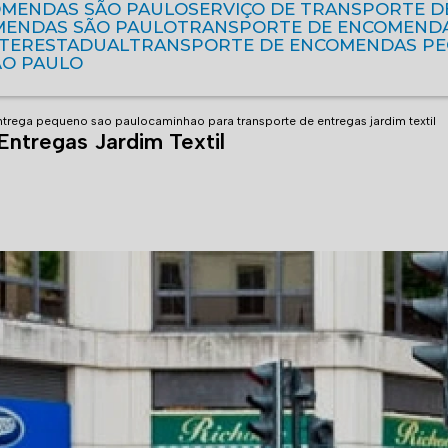
OMENDAS SÃO PAULO
SERVIÇO DE TRANSPORTE 
MENDAS SÃO PAULO
TRANSPORTE DE ENCOMEND
NTERESTADUAL
TRANSPORTE DE ENCOMENDAS P
ÃO PAULO
ntrega pequeno sao paulo
caminhao para transporte de entregas jardim textil
ntregas Jardim Textil