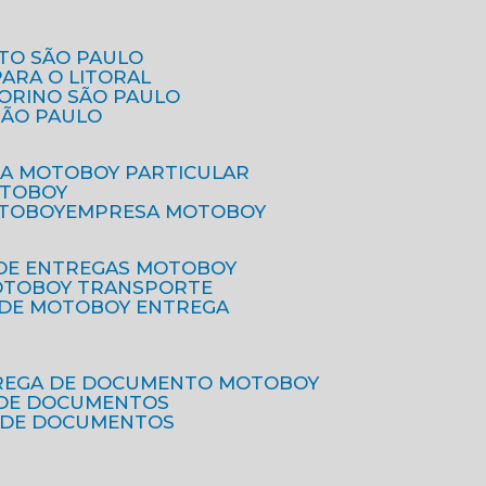
ETO SÃO PAULO
PARA O LITORAL
IORINO SÃO PAULO
SÃO PAULO
SA MOTOBOY PARTICULAR
OTOBOY
OTOBOY
EMPRESA MOTOBOY
 DE ENTREGAS MOTOBOY
MOTOBOY TRANSPORTE
 DE MOTOBOY ENTREGA
TREGA DE DOCUMENTO MOTOBOY
O DE DOCUMENTOS
 DE DOCUMENTOS