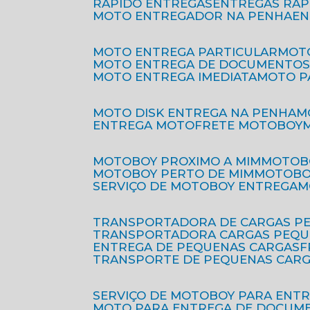
RÁPIDO ENTREGAS
ENTREGAS RÁ
MOTO ENTREGADOR NA PENHA
E
MOTO ENTREGA PARTICULAR
MO
MOTO ENTREGA DE DOCUMENTO
MOTO ENTREGA IMEDIATA
MOTO 
MOTO DISK ENTREGA NA PENHA
ENTREGA MOTO
FRETE MOTOBOY
MOTOBOY PROXIMO A MIM
MOTOB
MOTOBOY PERTO DE MIM
MOTOB
SERVIÇO DE MOTOBOY ENTREGA
TRANSPORTADORA DE CARGAS P
TRANSPORTADORA CARGAS PEQ
ENTREGA DE PEQUENAS CARGAS
TRANSPORTE DE PEQUENAS CAR
SERVIÇO DE MOTOBOY PARA ENT
MOTO PARA ENTREGA DE DOCUM