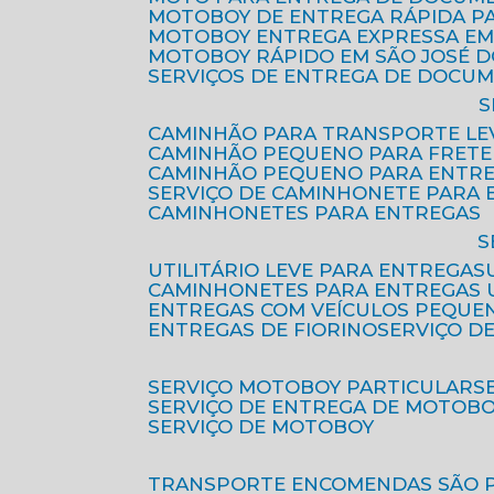
MOTOBOY DE ENTREGA RÁPIDA P
MOTOBOY ENTREGA EXPRESSA EM
MOTOBOY RÁPIDO EM SÃO JOSÉ 
SERVIÇOS DE ENTREGA DE DOCU
CAMINHÃO PARA TRANSPORTE LE
CAMINHÃO PEQUENO PARA FRETE
CAMINHÃO PEQUENO PARA ENTR
SERVIÇO DE CAMINHONETE PARA
CAMINHONETES PARA ENTREGAS
UTILITÁRIO LEVE PARA ENTREGAS
CAMINHONETES PARA ENTREGAS
ENTREGAS COM VEÍCULOS PEQUE
ENTREGAS DE FIORINO
SERVIÇO D
SERVIÇO MOTOBOY PARTICULAR
SERVIÇO DE ENTREGA DE MOTOB
SERVIÇO DE MOTOBOY
TRANSPORTE ENCOMENDAS SÃO 