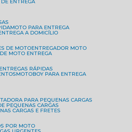
O DE ENTREGA
SAS
PIDA
MOTO PARA ENTREGA
 ENTREGA A DOMICÍLIO
ES DE MOTO
ENTREGADOR MOTO
O DE MOTO ENTREGA
 ENTREGAS RÁPIDAS
ENTOS
MOTOBOY PARA ENTREGA
RTADORA PARA PEQUENAS CARGAS
DE PEQUENAS CARGAS
ENAS CARGAS E FRETES
OS POR MOTO
EGAS URGENTES