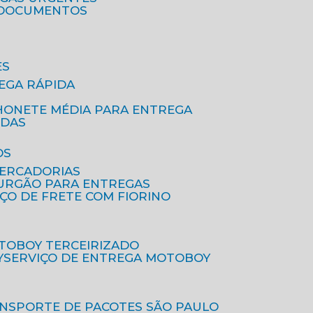
A DOCUMENTOS
ES
EGA RÁPIDA
HONETE MÉDIA PARA ENTREGA
IDAS
OS
MERCADORIAS
FURGÃO PARA ENTREGAS
IÇO DE FRETE COM FIORINO
OTOBOY TERCEIRIZADO
Y
SERVIÇO DE ENTREGA MOTOBOY
ANSPORTE DE PACOTES SÃO PAULO