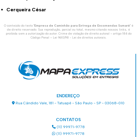
Cerqueira César
O conteúdo do texto "
Empresa de Caminhão para Entrega de Encomendas Sumaré
" é
de direito reservado. Sua reprodução, parcial ou total, mesmo citando nossos links, é
proibida sem a autorização do autor. Crime de violação de direito autoral – artigo 184 do
Código Penal –
Lei 9610/98 - Lei de direitos autorais
.
ENDEREÇO
Rua Cândido Vale, 181 - Tatuapé - São Paulo - SP - 03068-010
CONTATOS
(11) 99971-9778
(11) 99971-9778