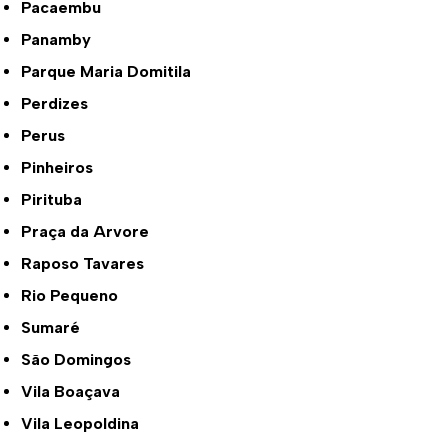
Pacaembu
Panamby
Parque Maria Domitila
Perdizes
Perus
Pinheiros
Pirituba
Praça da Arvore
Raposo Tavares
Rio Pequeno
Sumaré
São Domingos
Vila Boaçava
Vila Leopoldina