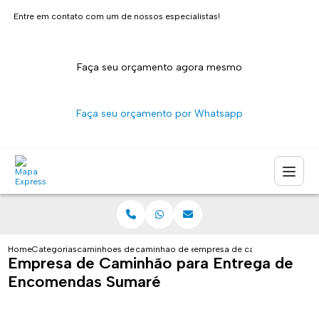
Entre em contato com um de nossos especialistas!
Faça seu orçamento agora mesmo
Faça seu orçamento por Whatsapp
Home
Categorias
caminhoes de entrega
caminhao de entrega pequeno sao paulo
empresa de caminhao para en
Empresa de Caminhão para Entrega de
Encomendas Sumaré