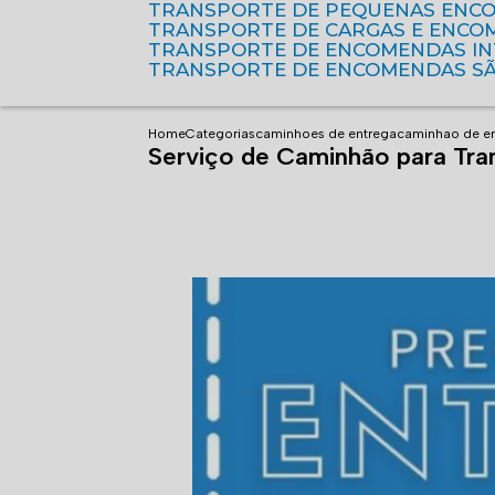
TRANSPORTE DE PEQUENAS ENC
TRANSPORTE DE CARGAS E ENCO
TRANSPORTE DE ENCOMENDAS I
TRANSPORTE DE ENCOMENDAS S
Home
Categorias
caminhoes de entrega
caminhao de e
Serviço de Caminhão para Tr