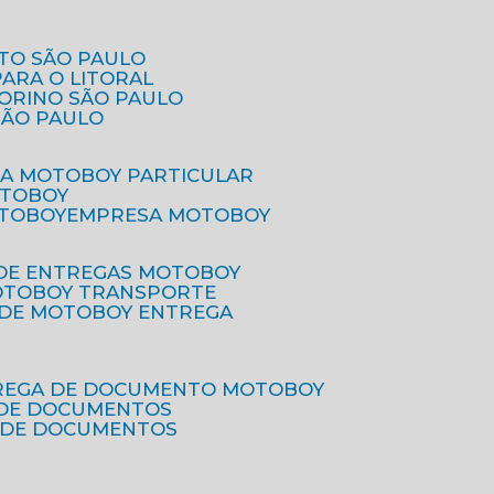
ETO SÃO PAULO
PARA O LITORAL
IORINO SÃO PAULO
SÃO PAULO
SA MOTOBOY PARTICULAR
OTOBOY
OTOBOY
EMPRESA MOTOBOY
 DE ENTREGAS MOTOBOY
MOTOBOY TRANSPORTE
 DE MOTOBOY ENTREGA
TREGA DE DOCUMENTO MOTOBOY
O DE DOCUMENTOS
 DE DOCUMENTOS