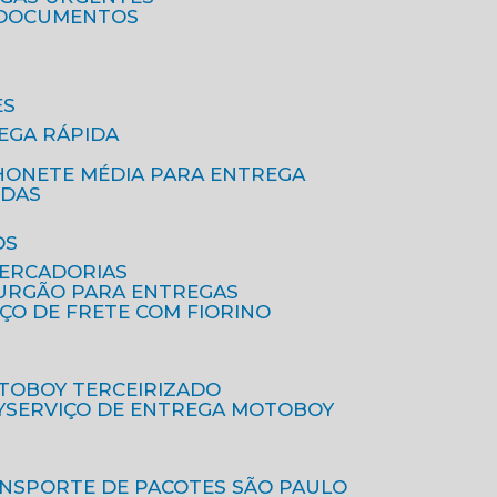
A DOCUMENTOS
ES
EGA RÁPIDA
HONETE MÉDIA PARA ENTREGA
IDAS
OS
MERCADORIAS
FURGÃO PARA ENTREGAS
IÇO DE FRETE COM FIORINO
OTOBOY TERCEIRIZADO
Y
SERVIÇO DE ENTREGA MOTOBOY
ANSPORTE DE PACOTES SÃO PAULO