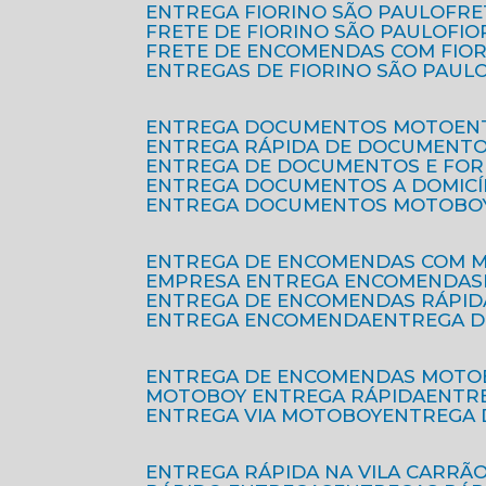
ENTREGA FIORINO SÃO PAULO
FR
FRETE DE FIORINO SÃO PAULO
FI
FRETE DE ENCOMENDAS COM FIO
ENTREGAS DE FIORINO SÃO PAUL
ENTREGA DOCUMENTOS MOTO
E
ENTREGA RÁPIDA DE DOCUMENT
ENTREGA DE DOCUMENTOS E FO
ENTREGA DOCUMENTOS A DOMICÍ
ENTREGA DOCUMENTOS MOTOBO
ENTREGA DE ENCOMENDAS COM 
EMPRESA ENTREGA ENCOMENDAS
ENTREGA DE ENCOMENDAS RÁPID
ENTREGA ENCOMENDA
ENTREGA 
ENTREGA DE ENCOMENDAS MOTO
MOTOBOY ENTREGA RÁPIDA
ENT
ENTREGA VIA MOTOBOY
ENTREGA
ENTREGA RÁPIDA NA VILA CARRÃ