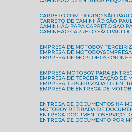
CAMINHÃO DE ENTREGA PEQUENO
CARRETO COM FIORINO SÃO PAUL
CARRETO DE CAMINHÃO SÃO PAU
CAMINHÃO PARA CARRETO SÃO P
CAMINHÃO CARRETO SÃO PAULO
EMPRESA DE MOTOBOY TERCEIRI
EMPRESA DE MOTOBOYS
EMPRES
EMPRESA DE MORTOBOY ONLINE
EMPRESA MOTOBOY PARA ENTRE
EMPRESA DE TERCEIRIZAÇÃO DE
EMPRESA TERCEIRIZADA DE ENTR
EMPRESA DE ENTREGA DE MOTOB
ENTREGA DE DOCUMENTOS NA M
MOTOBOY RETIRADA DE DOCUME
ENTREGA DOCUMENTO
SERVIÇO 
ENTREGA DE DOCUMENTO POR 