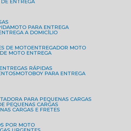
O DE ENTREGA
SAS
PIDA
MOTO PARA ENTREGA
 ENTREGA A DOMICÍLIO
ES DE MOTO
ENTREGADOR MOTO
O DE MOTO ENTREGA
 ENTREGAS RÁPIDAS
ENTOS
MOTOBOY PARA ENTREGA
RTADORA PARA PEQUENAS CARGAS
DE PEQUENAS CARGAS
ENAS CARGAS E FRETES
OS POR MOTO
EGAS URGENTES