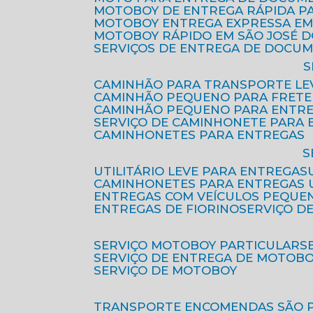
MOTOBOY DE ENTREGA RÁPIDA P
MOTOBOY ENTREGA EXPRESSA EM
MOTOBOY RÁPIDO EM SÃO JOSÉ 
SERVIÇOS DE ENTREGA DE DOCU
CAMINHÃO PARA TRANSPORTE LE
CAMINHÃO PEQUENO PARA FRETE
CAMINHÃO PEQUENO PARA ENTR
SERVIÇO DE CAMINHONETE PARA
CAMINHONETES PARA ENTREGAS
UTILITÁRIO LEVE PARA ENTREGAS
CAMINHONETES PARA ENTREGAS
ENTREGAS COM VEÍCULOS PEQUE
ENTREGAS DE FIORINO
SERVIÇO D
SERVIÇO MOTOBOY PARTICULAR
SERVIÇO DE ENTREGA DE MOTOB
SERVIÇO DE MOTOBOY
TRANSPORTE ENCOMENDAS SÃO 