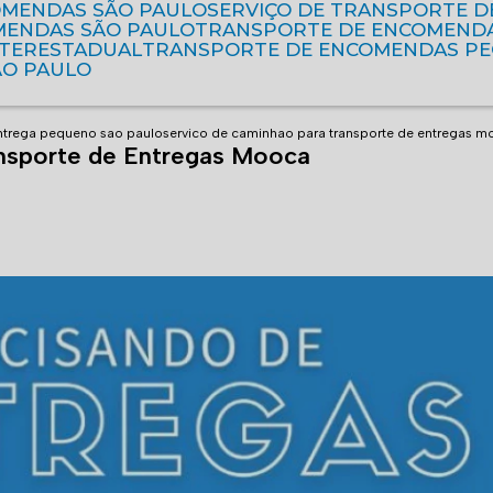
OMENDAS SÃO PAULO
SERVIÇO DE TRANSPORTE 
MENDAS SÃO PAULO
TRANSPORTE DE ENCOMEND
NTERESTADUAL
TRANSPORTE DE ENCOMENDAS P
ÃO PAULO
ntrega pequeno sao paulo
servico de caminhao para transporte de entregas 
ansporte de Entregas Mooca