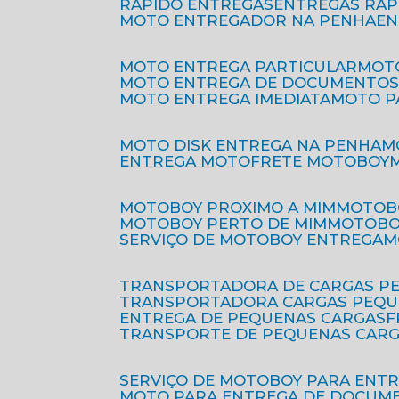
RÁPIDO ENTREGAS
ENTREGAS RÁ
MOTO ENTREGADOR NA PENHA
E
MOTO ENTREGA PARTICULAR
MO
MOTO ENTREGA DE DOCUMENTO
MOTO ENTREGA IMEDIATA
MOTO 
MOTO DISK ENTREGA NA PENHA
ENTREGA MOTO
FRETE MOTOBOY
MOTOBOY PROXIMO A MIM
MOTOB
MOTOBOY PERTO DE MIM
MOTOB
SERVIÇO DE MOTOBOY ENTREGA
TRANSPORTADORA DE CARGAS P
TRANSPORTADORA CARGAS PEQ
ENTREGA DE PEQUENAS CARGAS
TRANSPORTE DE PEQUENAS CAR
SERVIÇO DE MOTOBOY PARA ENT
MOTO PARA ENTREGA DE DOCUM