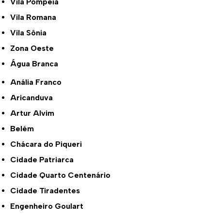
Vila Pompeia
Vila Romana
Vila Sônia
Zona Oeste
Água Branca
Anália Franco
Aricanduva
Artur Alvim
Belém
Chácara do Piqueri
Cidade Patriarca
Cidade Quarto Centenário
Cidade Tiradentes
Engenheiro Goulart