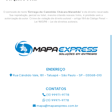
O conteúdo do texto "
Entrega de Caminhão Chácara Maranhão
" é de direito reservado.
Sua reprodução, parcial ou total, mesmo citando nossos links, é proibida sem a
autorização do autor. Crime de violação de direito autoral – artigo 184 do Código Penal –
Lei 9610/98 - Lei de direitos autorais
.
ENDEREÇO
Rua Cândido Vale, 181 - Tatuapé - São Paulo - SP - 03068-010
CONTATOS
(11) 99971-9778
(11) 99971-9778
mapa@mapaexpress.com.br