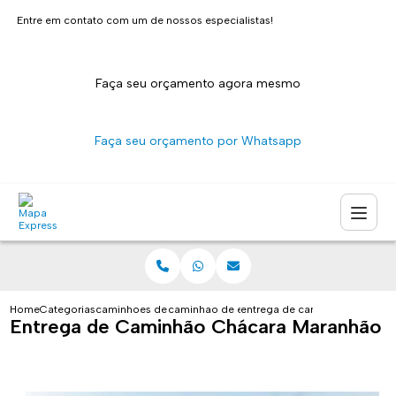
Entre em contato com um de nossos especialistas!
Faça seu orçamento agora mesmo
Faça seu orçamento por Whatsapp
Home
Categorias
caminhoes de entrega
caminhao de entrega sao paulo
entrega de caminhao chacara
Entrega de Caminhão Chácara Maranhão