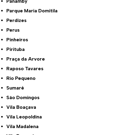
Panamby
Parque Maria Domitila
Perdizes
Perus
Pinheiros
Pirituba
Praça da Arvore
Raposo Tavares
Rio Pequeno
Sumaré
São Domingos
Vila Boaçava
Vila Leopoldina
Vila Madalena