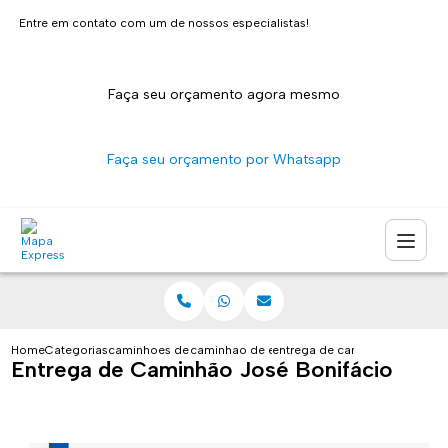
Entre em contato com um de nossos especialistas!
Faça seu orçamento agora mesmo
Faça seu orçamento por Whatsapp
Home
Categorias
caminhoes de entrega
caminhao de entrega sao paulo
entrega de caminhao jose bon
Entrega de Caminhão José Bonifácio