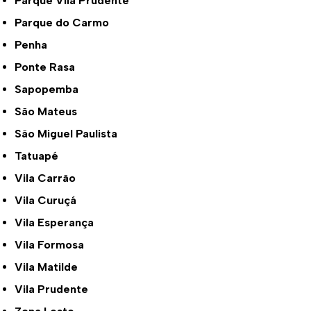
Parque Vila Prudente
Parque do Carmo
Penha
Ponte Rasa
Sapopemba
São Mateus
São Miguel Paulista
Tatuapé
Vila Carrão
Vila Curuçá
Vila Esperança
Vila Formosa
Vila Matilde
Vila Prudente