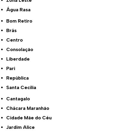
Zona Leste
Água Rasa
Bom Retiro
Brás
Centro
Consolação
Liberdade
Pari
República
Santa Cecília
Cantagalo
Chácara Maranhão
Cidade Mãe do Céu
Jardim Alice