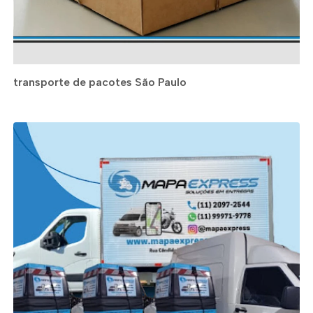
transporte de pacotes São Paulo