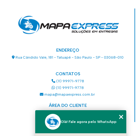
ENDEREÇO
Rua Cândido Vale, 181 - Tatuapé - São Paulo - SP - 03068-010
CONTATOS
(11) 99971-9778
(11) 99971-9778
mapa@mapaexpress.com.br
ÁREA DO CLIENTE
Acesse sua conta
Olá! Fale agora pelo WhatsApp
MENU