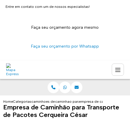
Entre em contato com um de nossos especialistas!
Faça seu orçamento agora mesmo
Faça seu orçamento por Whatsapp
Home
Categorias
caminhoes de entrega
caminhao para entrega de encomendas sao 
empresa de caminhao para tra
Empresa de Caminhão para Transporte
de Pacotes Cerqueira César