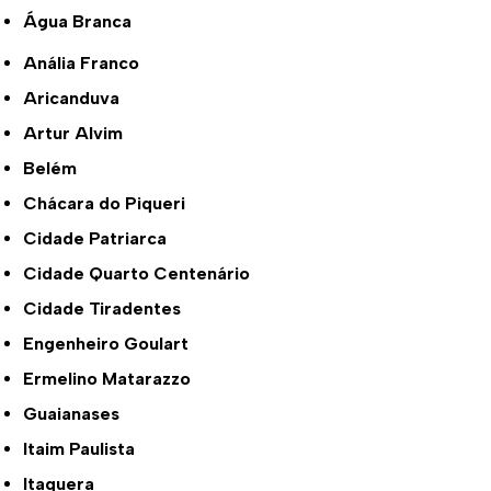
Água Branca
Anália Franco
Aricanduva
Artur Alvim
Belém
Chácara do Piqueri
Cidade Patriarca
Cidade Quarto Centenário
Cidade Tiradentes
Engenheiro Goulart
Ermelino Matarazzo
Guaianases
Itaim Paulista
Itaquera