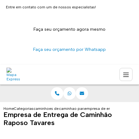
Entre em contato com um de nossos especialistas!
Faça seu orçamento agora mesmo
Faça seu orçamento por Whatsapp
Home
Categorias
caminhoes de entrega
caminhao para entrega de encomendas sao 
empresa de entrega de caminh
Empresa de Entrega de Caminhão
Raposo Tavares