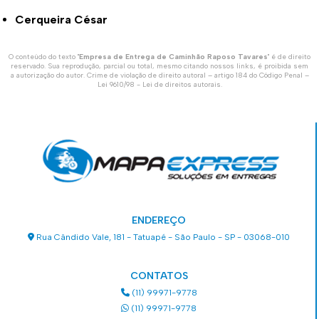
Cerqueira César
O conteúdo do texto "
Empresa de Entrega de Caminhão Raposo Tavares
" é de direito
reservado. Sua reprodução, parcial ou total, mesmo citando nossos links, é proibida sem
a autorização do autor. Crime de violação de direito autoral – artigo 184 do Código Penal –
Lei 9610/98 - Lei de direitos autorais
.
ENDEREÇO
Rua Cândido Vale, 181 - Tatuapé - São Paulo - SP - 03068-010
CONTATOS
(11) 99971-9778
(11) 99971-9778