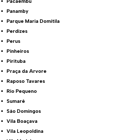
Pacaembu
Panamby
Parque Maria Domitila
Perdizes
Perus
Pinheiros
Pirituba
Praça da Arvore
Raposo Tavares
Rio Pequeno
Sumaré
São Domingos
Vila Boaçava
Vila Leopoldina