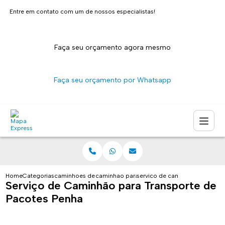
Entre em contato com um de nossos especialistas!
Faça seu orçamento agora mesmo
Faça seu orçamento por Whatsapp
Home
Categorias
caminhoes de entrega
caminhao para entrega de encomendas sao 
servico de caminhao para tra
Serviço de Caminhão para Transporte de
Pacotes Penha