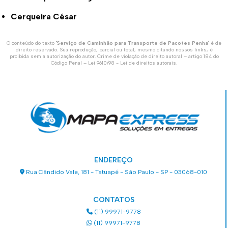
Cerqueira César
O conteúdo do texto "
Serviço de Caminhão para Transporte de Pacotes Penha
" é de
direito reservado. Sua reprodução, parcial ou total, mesmo citando nossos links, é
proibida sem a autorização do autor. Crime de violação de direito autoral – artigo 184 do
Código Penal –
Lei 9610/98 - Lei de direitos autorais
.
ENDEREÇO
Rua Cândido Vale, 181 - Tatuapé - São Paulo - SP - 03068-010
CONTATOS
(11) 99971-9778
(11) 99971-9778