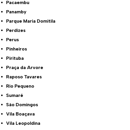
Pacaembu
Panamby
Parque Maria Domitila
Perdizes
Perus
Pinheiros
Pirituba
Praça da Arvore
Raposo Tavares
Rio Pequeno
Sumaré
São Domingos
Vila Boaçava
Vila Leopoldina