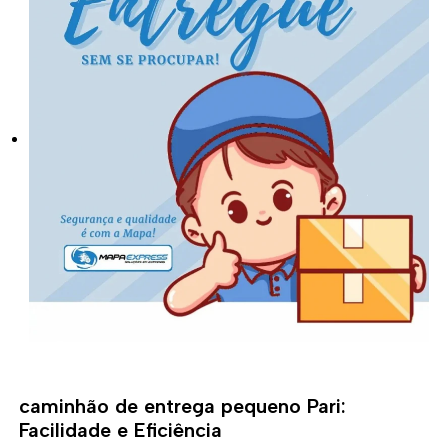
caminhão de entrega pequeno Pari:
Facilidade e Eficiência