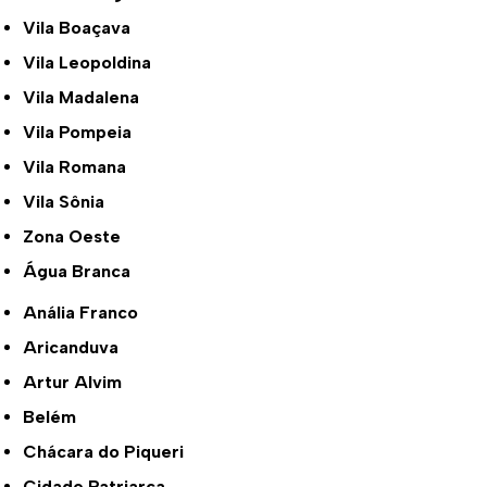
Vila Boaçava
Vila Leopoldina
Vila Madalena
Vila Pompeia
Vila Romana
Vila Sônia
Zona Oeste
Água Branca
Anália Franco
Aricanduva
Artur Alvim
Belém
Chácara do Piqueri
Cidade Patriarca