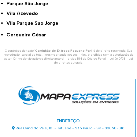
Parque São Jorge
Vila Azevedo
Vila Parque São Jorge
Cerqueira César
O conteúdo do texto "
Caminhão de Entrega Pequeno Pari
" é de direito reservado. Sua
reprodução, parcial ou total, mesmo citando nossos links, é proibida sem a autorização do
autor. Crime de violação de direito autoral – artigo 184 do Código Penal –
Lei 9610/98 - Lei
de direitos autorais
.
ENDEREÇO
Rua Cândido Vale, 181 - Tatuapé - São Paulo - SP - 03068-010