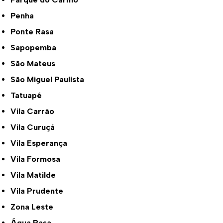
Penha
Ponte Rasa
Sapopemba
São Mateus
São Miguel Paulista
Tatuapé
Vila Carrão
Vila Curuçá
Vila Esperança
Vila Formosa
Vila Matilde
Vila Prudente
Zona Leste
Água Rasa