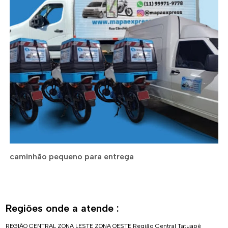
caminhão pequeno para entrega
Regiões onde a atende :
REGIÃO CENTRAL
ZONA LESTE
ZONA OESTE
Região Central
Tatuapé