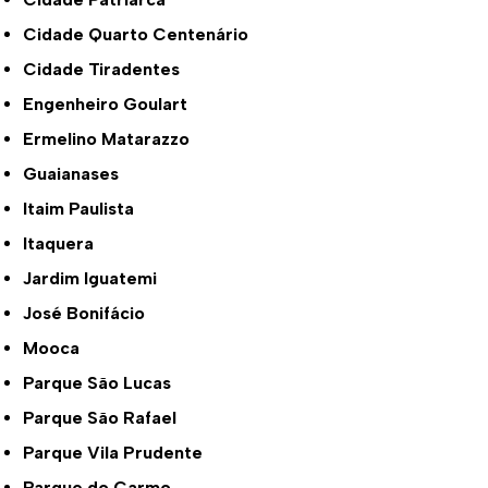
Cidade Quarto Centenário
Cidade Tiradentes
Engenheiro Goulart
Ermelino Matarazzo
Guaianases
Itaim Paulista
Itaquera
Jardim Iguatemi
José Bonifácio
Mooca
Parque São Lucas
Parque São Rafael
Parque Vila Prudente
Parque do Carmo