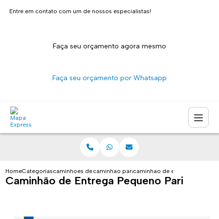
Entre em contato com um de nossos especialistas!
Faça seu orçamento agora mesmo
Faça seu orçamento por Whatsapp
Home
Categorias
caminhoes de entrega
caminhao para entrega sao paulo
caminhao de entrega pequeno
Caminhão de Entrega Pequeno Pari