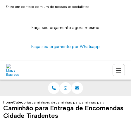
Entre em contato com um de nossos especialistas!
Faça seu orçamento agora mesmo
Faça seu orçamento por Whatsapp
Home
Categorias
caminhoes de entrega
caminhao para entrega sao paulo
caminhao para entrega de enc
Caminhão para Entrega de Encomendas
Cidade Tiradentes