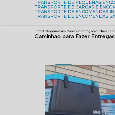
TRANSPORTE DE PEQUENAS ENC
TRANSPORTE DE CARGAS E ENCO
TRANSPORTE DE ENCOMENDAS I
TRANSPORTE DE ENCOMENDAS S
Home
Categorias
caminhoes de entrega
caminhao para 
Caminhão para Fazer Entrega