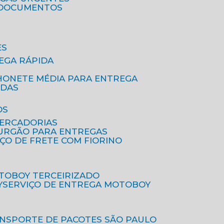
A DOCUMENTOS
ES
EGA RÁPIDA
HONETE MÉDIA PARA ENTREGA
IDAS
OS
MERCADORIAS
FURGÃO PARA ENTREGAS
IÇO DE FRETE COM FIORINO
OTOBOY TERCEIRIZADO
Y
SERVIÇO DE ENTREGA MOTOBOY
ANSPORTE DE PACOTES SÃO PAULO