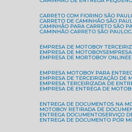
CAMINHÃO DE ENTREGA PEQUENO
CARRETO COM FIORINO SÃO PAUL
CARRETO DE CAMINHÃO SÃO PAU
CAMINHÃO PARA CARRETO SÃO P
CAMINHÃO CARRETO SÃO PAULO
EMPRESA DE MOTOBOY TERCEIRI
EMPRESA DE MOTOBOYS
EMPRES
EMPRESA DE MORTOBOY ONLINE
EMPRESA MOTOBOY PARA ENTRE
EMPRESA DE TERCEIRIZAÇÃO DE
EMPRESA TERCEIRIZADA DE ENTR
EMPRESA DE ENTREGA DE MOTOB
ENTREGA DE DOCUMENTOS NA M
MOTOBOY RETIRADA DE DOCUME
ENTREGA DOCUMENTO
SERVIÇO 
ENTREGA DE DOCUMENTO POR 