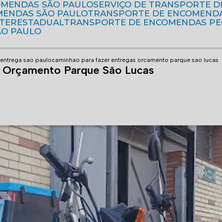
OMENDAS SÃO PAULO
SERVIÇO DE TRANSPORTE 
MENDAS SÃO PAULO
TRANSPORTE DE ENCOMEND
NTERESTADUAL
TRANSPORTE DE ENCOMENDAS P
ÃO PAULO
entrega sao paulo
caminhao para fazer entregas orcamento parque sao lucas
s Orçamento Parque São Lucas