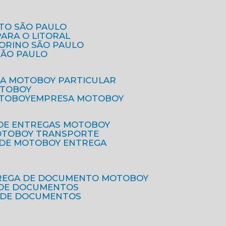
ETO SÃO PAULO
PARA O LITORAL
IORINO SÃO PAULO
SÃO PAULO
SA MOTOBOY PARTICULAR
OTOBOY
OTOBOY
EMPRESA MOTOBOY
 DE ENTREGAS MOTOBOY
MOTOBOY TRANSPORTE
 DE MOTOBOY ENTREGA
TREGA DE DOCUMENTO MOTOBOY
O DE DOCUMENTOS
 DE DOCUMENTOS