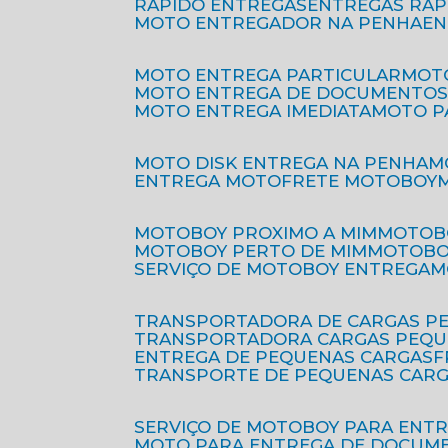
RÁPIDO ENTREGAS
ENTREGAS RÁ
MOTO ENTREGADOR NA PENHA
E
MOTO ENTREGA PARTICULAR
MO
MOTO ENTREGA DE DOCUMENTO
MOTO ENTREGA IMEDIATA
MOTO 
MOTO DISK ENTREGA NA PENHA
ENTREGA MOTO
FRETE MOTOBOY
MOTOBOY PROXIMO A MIM
MOTOB
MOTOBOY PERTO DE MIM
MOTOB
SERVIÇO DE MOTOBOY ENTREGA
TRANSPORTADORA DE CARGAS P
TRANSPORTADORA CARGAS PEQ
ENTREGA DE PEQUENAS CARGAS
TRANSPORTE DE PEQUENAS CAR
SERVIÇO DE MOTOBOY PARA ENT
MOTO PARA ENTREGA DE DOCUM