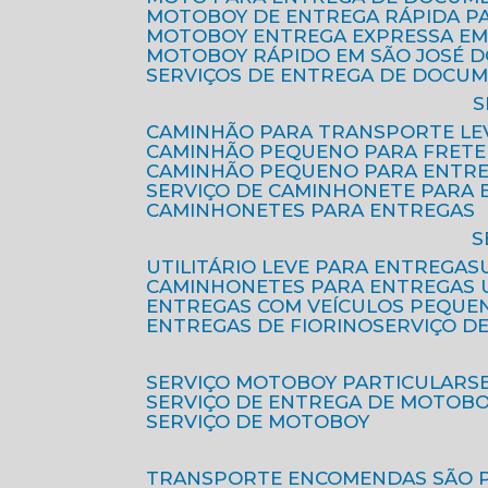
MOTOBOY DE ENTREGA RÁPIDA P
MOTOBOY ENTREGA EXPRESSA EM
MOTOBOY RÁPIDO EM SÃO JOSÉ 
SERVIÇOS DE ENTREGA DE DOCU
CAMINHÃO PARA TRANSPORTE LE
CAMINHÃO PEQUENO PARA FRETE
CAMINHÃO PEQUENO PARA ENTR
SERVIÇO DE CAMINHONETE PARA
CAMINHONETES PARA ENTREGAS
UTILITÁRIO LEVE PARA ENTREGAS
CAMINHONETES PARA ENTREGAS
ENTREGAS COM VEÍCULOS PEQUE
ENTREGAS DE FIORINO
SERVIÇO D
SERVIÇO MOTOBOY PARTICULAR
SERVIÇO DE ENTREGA DE MOTOB
SERVIÇO DE MOTOBOY
TRANSPORTE ENCOMENDAS SÃO 