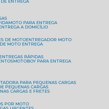
O DE ENTREGA
SAS
PIDA
MOTO PARA ENTREGA
 ENTREGA A DOMICÍLIO
ES DE MOTO
ENTREGADOR MOTO
O DE MOTO ENTREGA
 ENTREGAS RÁPIDAS
ENTOS
MOTOBOY PARA ENTREGA
RTADORA PARA PEQUENAS CARGAS
DE PEQUENAS CARGAS
ENAS CARGAS E FRETES
OS POR MOTO
EGAS URGENTES