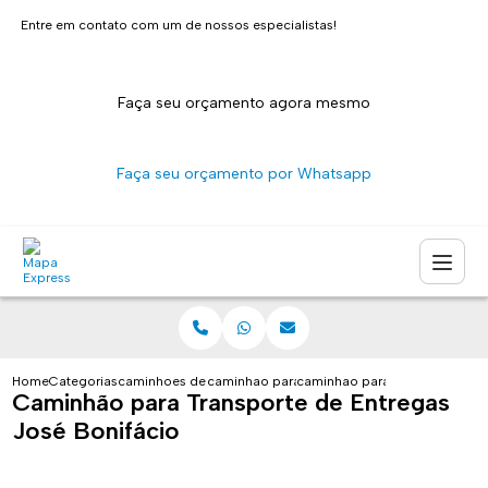
Entre em contato com um de nossos especialistas!
Faça seu orçamento agora mesmo
Faça seu orçamento por Whatsapp
Home
Categorias
caminhoes de entrega
caminhao para entrega sao paulo
caminhao para transporte de e
Caminhão para Transporte de Entregas
José Bonifácio