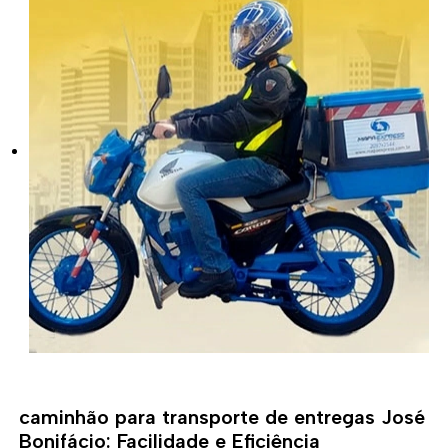
caminhão para transporte de entregas José
Bonifácio: Facilidade e Eficiência