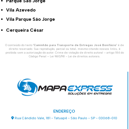
Parque São Jorge
Vila Azevedo
Vila Parque São Jorge
Cerqueira César
O conteúdo do texto "
Caminhão para Transporte de Entregas José Bonifácio
" é de
direito reservado. Sua reprodução, parcial ou total, mesmo citando nossos links, é
proibida sem a autorização do autor. Crime de violação de direito autoral – artigo 184 do
Código Penal –
Lei 9610/98 - Lei de direitos autorais
.
ENDEREÇO
Rua Cândido Vale, 181 - Tatuapé - São Paulo - SP - 03068-010