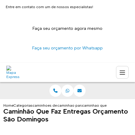
Entre em contato com um de nossos especialistas!
Faça seu orçamento agora mesmo
Faça seu orçamento por Whatsapp
Home
Categorias
caminhoes de entrega
caminhao para entrega sao paulo
caminhao que faz entregas o
Caminhão Que Faz Entregas Orçamento
São Domingos