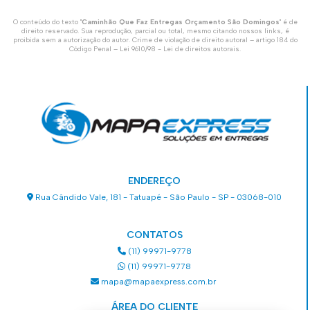
O conteúdo do texto "
Caminhão Que Faz Entregas Orçamento São Domingos
" é de
direito reservado. Sua reprodução, parcial ou total, mesmo citando nossos links, é
proibida sem a autorização do autor. Crime de violação de direito autoral – artigo 184 do
Código Penal –
Lei 9610/98 - Lei de direitos autorais
.
ENDEREÇO
Rua Cândido Vale, 181 - Tatuapé - São Paulo - SP - 03068-010
CONTATOS
(11) 99971-9778
(11) 99971-9778
mapa@mapaexpress.com.br
ÁREA DO CLIENTE