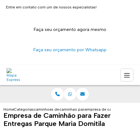
Entre em contato com um de nossos especialistas!
Faça seu orçamento agora mesmo
Faça seu orçamento por Whatsapp
Home
Categorias
caminhoes de entrega
caminhao para entrega sao paulo
empresa de caminhao para faz
Empresa de Caminhão para Fazer
Entregas Parque Maria Domitila