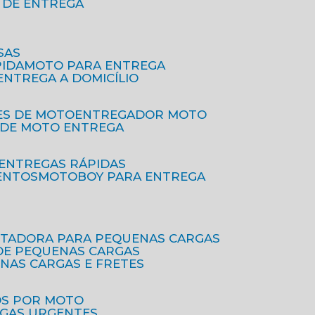
O DE ENTREGA
SAS
PIDA
MOTO PARA ENTREGA
 ENTREGA A DOMICÍLIO
ES DE MOTO
ENTREGADOR MOTO
O DE MOTO ENTREGA
 ENTREGAS RÁPIDAS
ENTOS
MOTOBOY PARA ENTREGA
RTADORA PARA PEQUENAS CARGAS
DE PEQUENAS CARGAS
ENAS CARGAS E FRETES
OS POR MOTO
EGAS URGENTES