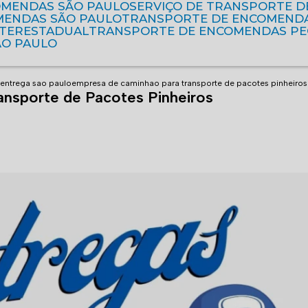
OMENDAS SÃO PAULO
SERVIÇO DE TRANSPORTE 
MENDAS SÃO PAULO
TRANSPORTE DE ENCOMEND
NTERESTADUAL
TRANSPORTE DE ENCOMENDAS P
ÃO PAULO
entrega sao paulo
empresa de caminhao para transporte de pacotes pinheiros
nsporte de Pacotes Pinheiros