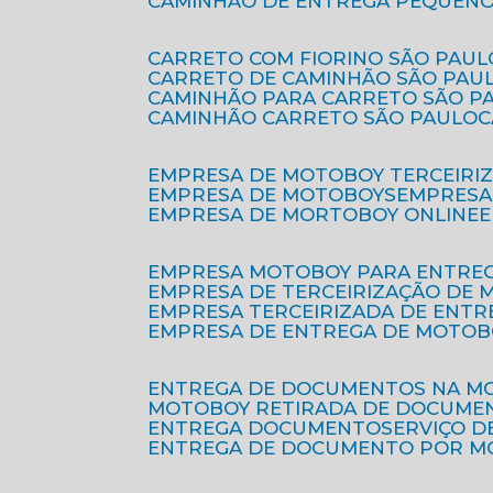
CAMINHÃO DE ENTREGA PEQUENO
CARRETO COM FIORINO SÃO PAUL
CARRETO DE CAMINHÃO SÃO PAU
CAMINHÃO PARA CARRETO SÃO P
CAMINHÃO CARRETO SÃO PAULO
EMPRESA DE MOTOBOY TERCEIRI
EMPRESA DE MOTOBOYS
EMPRES
EMPRESA DE MORTOBOY ONLINE
EMPRESA MOTOBOY PARA ENTRE
EMPRESA DE TERCEIRIZAÇÃO DE
EMPRESA TERCEIRIZADA DE ENTR
EMPRESA DE ENTREGA DE MOTOB
ENTREGA DE DOCUMENTOS NA M
MOTOBOY RETIRADA DE DOCUME
ENTREGA DOCUMENTO
SERVIÇO 
ENTREGA DE DOCUMENTO POR 