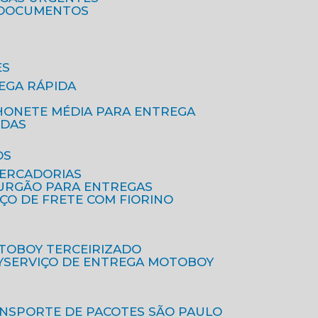
A DOCUMENTOS
ES
EGA RÁPIDA
HONETE MÉDIA PARA ENTREGA
IDAS
OS
MERCADORIAS
FURGÃO PARA ENTREGAS
IÇO DE FRETE COM FIORINO
OTOBOY TERCEIRIZADO
Y
SERVIÇO DE ENTREGA MOTOBOY
ANSPORTE DE PACOTES SÃO PAULO