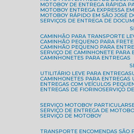
MOTOBOY DE ENTREGA RÁPIDA P
MOTOBOY ENTREGA EXPRESSA EM
MOTOBOY RÁPIDO EM SÃO JOSÉ 
SERVIÇOS DE ENTREGA DE DOCU
CAMINHÃO PARA TRANSPORTE LE
CAMINHÃO PEQUENO PARA FRETE
CAMINHÃO PEQUENO PARA ENTR
SERVIÇO DE CAMINHONETE PARA
CAMINHONETES PARA ENTREGAS
UTILITÁRIO LEVE PARA ENTREGAS
CAMINHONETES PARA ENTREGAS
ENTREGAS COM VEÍCULOS PEQUE
ENTREGAS DE FIORINO
SERVIÇO D
SERVIÇO MOTOBOY PARTICULAR
SERVIÇO DE ENTREGA DE MOTOB
SERVIÇO DE MOTOBOY
TRANSPORTE ENCOMENDAS SÃO 