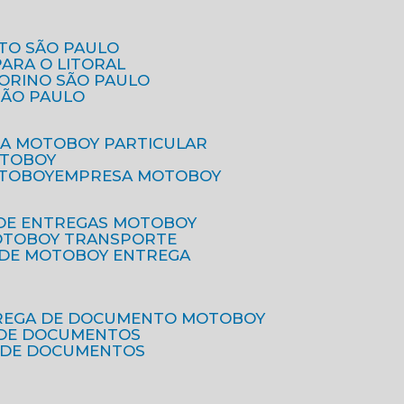
ETO SÃO PAULO
PARA O LITORAL
IORINO SÃO PAULO
SÃO PAULO
SA MOTOBOY PARTICULAR
OTOBOY
OTOBOY
EMPRESA MOTOBOY
 DE ENTREGAS MOTOBOY
MOTOBOY TRANSPORTE
 DE MOTOBOY ENTREGA
TREGA DE DOCUMENTO MOTOBOY
O DE DOCUMENTOS
 DE DOCUMENTOS