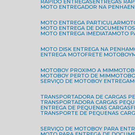
RÁPIDO ENTREGAS
ENTREGAS RÁ
MOTO ENTREGADOR NA PENHA
E
MOTO ENTREGA PARTICULAR
MO
MOTO ENTREGA DE DOCUMENTO
MOTO ENTREGA IMEDIATA
MOTO 
MOTO DISK ENTREGA NA PENHA
ENTREGA MOTO
FRETE MOTOBOY
MOTOBOY PROXIMO A MIM
MOTOB
MOTOBOY PERTO DE MIM
MOTOB
SERVIÇO DE MOTOBOY ENTREGA
TRANSPORTADORA DE CARGAS P
TRANSPORTADORA CARGAS PEQ
ENTREGA DE PEQUENAS CARGAS
TRANSPORTE DE PEQUENAS CAR
SERVIÇO DE MOTOBOY PARA ENT
MOTO PARA ENTREGA DE DOCUM