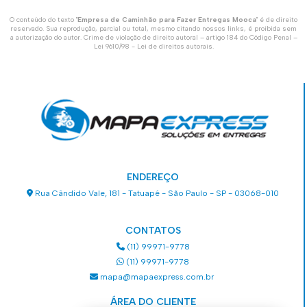
O conteúdo do texto "
Empresa de Caminhão para Fazer Entregas Mooca
" é de direito
reservado. Sua reprodução, parcial ou total, mesmo citando nossos links, é proibida sem
a autorização do autor. Crime de violação de direito autoral – artigo 184 do Código Penal –
Lei 9610/98 - Lei de direitos autorais
.
ENDEREÇO
Rua Cândido Vale, 181 - Tatuapé - São Paulo - SP - 03068-010
CONTATOS
(11) 99971-9778
(11) 99971-9778
mapa@mapaexpress.com.br
ÁREA DO CLIENTE