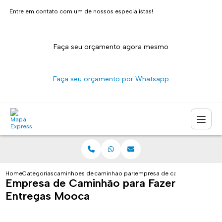
Entre em contato com um de nossos especialistas!
Faça seu orçamento agora mesmo
Faça seu orçamento por Whatsapp
Home
Categorias
caminhoes de entrega
caminhao para fazer entregas sao paulo
empresa de caminhao para fa
Empresa de Caminhão para Fazer
Entregas Mooca