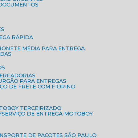
A DOCUMENTOS
ES
EGA RÁPIDA
HONETE MÉDIA PARA ENTREGA
IDAS
OS
MERCADORIAS
FURGÃO PARA ENTREGAS
IÇO DE FRETE COM FIORINO
OTOBOY TERCEIRIZADO
Y
SERVIÇO DE ENTREGA MOTOBOY
ANSPORTE DE PACOTES SÃO PAULO