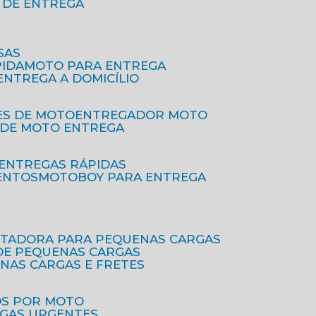
O DE ENTREGA
SAS
PIDA
MOTO PARA ENTREGA
 ENTREGA A DOMICÍLIO
ES DE MOTO
ENTREGADOR MOTO
O DE MOTO ENTREGA
 ENTREGAS RÁPIDAS
ENTOS
MOTOBOY PARA ENTREGA
RTADORA PARA PEQUENAS CARGAS
DE PEQUENAS CARGAS
ENAS CARGAS E FRETES
OS POR MOTO
EGAS URGENTES