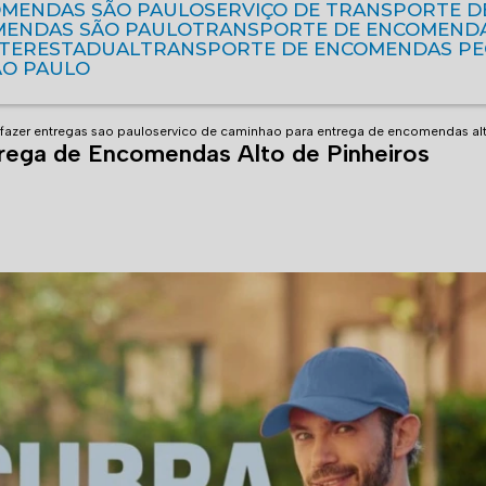
OMENDAS SÃO PAULO
SERVIÇO DE TRANSPORTE 
MENDAS SÃO PAULO
TRANSPORTE DE ENCOMEND
NTERESTADUAL
TRANSPORTE DE ENCOMENDAS P
ÃO PAULO
fazer entregas sao paulo
servico de caminhao para entrega de encomendas alt
rega de Encomendas Alto de Pinheiros