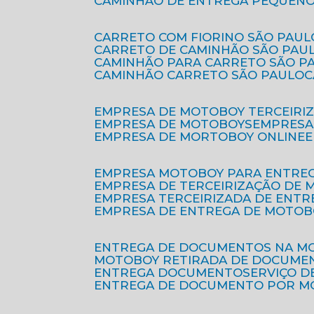
CAMINHÃO DE ENTREGA PEQUENO
CARRETO COM FIORINO SÃO PAUL
CARRETO DE CAMINHÃO SÃO PAU
CAMINHÃO PARA CARRETO SÃO P
CAMINHÃO CARRETO SÃO PAULO
EMPRESA DE MOTOBOY TERCEIRI
EMPRESA DE MOTOBOYS
EMPRES
EMPRESA DE MORTOBOY ONLINE
EMPRESA MOTOBOY PARA ENTRE
EMPRESA DE TERCEIRIZAÇÃO DE
EMPRESA TERCEIRIZADA DE ENTR
EMPRESA DE ENTREGA DE MOTOB
ENTREGA DE DOCUMENTOS NA M
MOTOBOY RETIRADA DE DOCUME
ENTREGA DOCUMENTO
SERVIÇO 
ENTREGA DE DOCUMENTO POR 