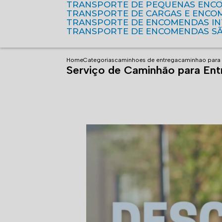
TRANSPORTE DE PEQUENAS ENC
TRANSPORTE DE CARGAS E ENCO
TRANSPORTE DE ENCOMENDAS I
TRANSPORTE DE ENCOMENDAS S
Home
Categorias
caminhoes de entrega
caminhao para 
Serviço de Caminhão para Ent