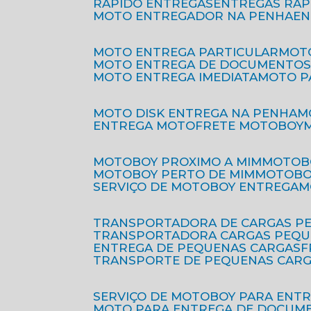
RÁPIDO ENTREGAS
ENTREGAS RÁ
MOTO ENTREGADOR NA PENHA
E
MOTO ENTREGA PARTICULAR
MO
MOTO ENTREGA DE DOCUMENTO
MOTO ENTREGA IMEDIATA
MOTO 
MOTO DISK ENTREGA NA PENHA
ENTREGA MOTO
FRETE MOTOBOY
MOTOBOY PROXIMO A MIM
MOTOB
MOTOBOY PERTO DE MIM
MOTOB
SERVIÇO DE MOTOBOY ENTREGA
TRANSPORTADORA DE CARGAS P
TRANSPORTADORA CARGAS PEQ
ENTREGA DE PEQUENAS CARGAS
TRANSPORTE DE PEQUENAS CAR
SERVIÇO DE MOTOBOY PARA ENT
MOTO PARA ENTREGA DE DOCUM