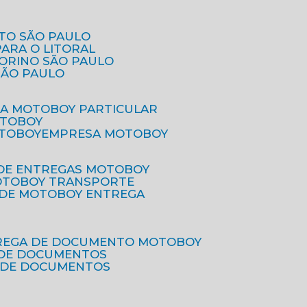
ETO SÃO PAULO
PARA O LITORAL
IORINO SÃO PAULO
SÃO PAULO
SA MOTOBOY PARTICULAR
OTOBOY
OTOBOY
EMPRESA MOTOBOY
 DE ENTREGAS MOTOBOY
MOTOBOY TRANSPORTE
 DE MOTOBOY ENTREGA
TREGA DE DOCUMENTO MOTOBOY
O DE DOCUMENTOS
 DE DOCUMENTOS