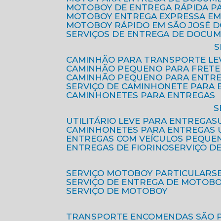
MOTOBOY DE ENTREGA RÁPIDA P
MOTOBOY ENTREGA EXPRESSA EM
MOTOBOY RÁPIDO EM SÃO JOSÉ 
SERVIÇOS DE ENTREGA DE DOCU
CAMINHÃO PARA TRANSPORTE LE
CAMINHÃO PEQUENO PARA FRETE
CAMINHÃO PEQUENO PARA ENTR
SERVIÇO DE CAMINHONETE PARA
CAMINHONETES PARA ENTREGAS
UTILITÁRIO LEVE PARA ENTREGAS
CAMINHONETES PARA ENTREGAS
ENTREGAS COM VEÍCULOS PEQUE
ENTREGAS DE FIORINO
SERVIÇO D
SERVIÇO MOTOBOY PARTICULAR
SERVIÇO DE ENTREGA DE MOTOB
SERVIÇO DE MOTOBOY
TRANSPORTE ENCOMENDAS SÃO 