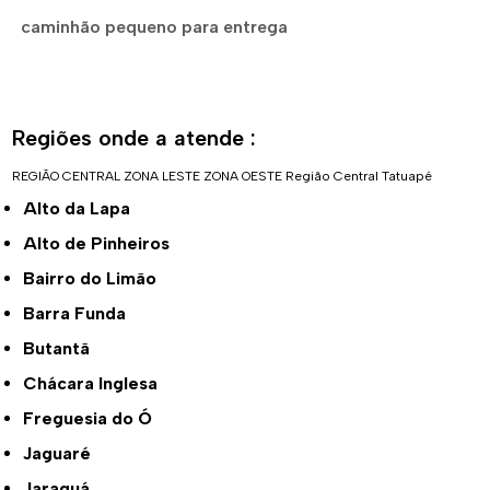
caminhão pequeno para entrega
Regiões onde a atende :
REGIÃO CENTRAL
ZONA LESTE
ZONA OESTE
Região Central
Tatuapé
Alto da Lapa
Alto de Pinheiros
Bairro do Limão
Barra Funda
Butantã
Chácara Inglesa
Freguesia do Ó
Jaguaré
Jaraguá