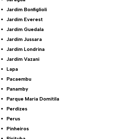
Jardim Bonfiglioli
Jardim Everest
Jardim Guedala
Jardim Jussara
Jardim Londrina
Jardim Vazani
Lapa
Pacaembu
Panamby
Parque Maria Domitila
Perdizes
Perus
Pinheiros
Pirituba