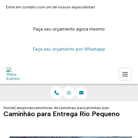
Entre em contato com um de nossos especialistas!
Faça seu orçamento agora mesmo
Faça seu orçamento por Whatsapp
Home
Categorias
caminhoes de entrega
caminhao para transporte de encomendas s
caminhao para entrega rio pe
Caminhão para Entrega Rio Pequeno