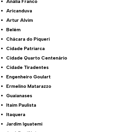
Anália Franco
Aricanduva
Artur Alvim
Belém
Chácara do Piqueri
Cidade Patriarca
Cidade Quarto Centenário
Cidade Tiradentes
Engenheiro Goulart
Ermelino Matarazzo
Guaianases
Itaim Paulista
Itaquera
Jardim Iguatemi