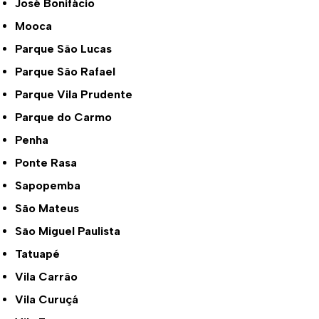
José Bonifácio
Mooca
Parque São Lucas
Parque São Rafael
Parque Vila Prudente
Parque do Carmo
Penha
Ponte Rasa
Sapopemba
São Mateus
São Miguel Paulista
Tatuapé
Vila Carrão
Vila Curuçá