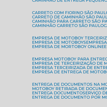
CAMINHÃO DE ENTREGA PEQUENO
CARRETO COM FIORINO SÃO PAUL
CARRETO DE CAMINHÃO SÃO PAU
CAMINHÃO PARA CARRETO SÃO P
CAMINHÃO CARRETO SÃO PAULO
EMPRESA DE MOTOBOY TERCEIRI
EMPRESA DE MOTOBOYS
EMPRES
EMPRESA DE MORTOBOY ONLINE
EMPRESA MOTOBOY PARA ENTRE
EMPRESA DE TERCEIRIZAÇÃO DE
EMPRESA TERCEIRIZADA DE ENTR
EMPRESA DE ENTREGA DE MOTOB
ENTREGA DE DOCUMENTOS NA M
MOTOBOY RETIRADA DE DOCUME
ENTREGA DOCUMENTO
SERVIÇO 
ENTREGA DE DOCUMENTO POR 