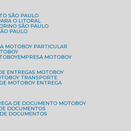
ETO SÃO PAULO
PARA O LITORAL
IORINO SÃO PAULO
SÃO PAULO
SA MOTOBOY PARTICULAR
OTOBOY
OTOBOY
EMPRESA MOTOBOY
 DE ENTREGAS MOTOBOY
MOTOBOY TRANSPORTE
 DE MOTOBOY ENTREGA
TREGA DE DOCUMENTO MOTOBOY
O DE DOCUMENTOS
 DE DOCUMENTOS