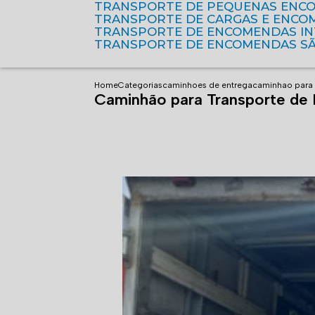
TRANSPORTE DE PEQUENAS ENC
TRANSPORTE DE CARGAS E ENCO
TRANSPORTE DE ENCOMENDAS I
TRANSPORTE DE ENCOMENDAS S
Home
Categorias
caminhoes de entrega
caminhao para
Caminhão para Transporte de 