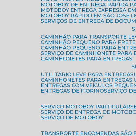
MOTOBOY DE ENTREGA RÁPIDA P
MOTOBOY ENTREGA EXPRESSA EM
MOTOBOY RÁPIDO EM SÃO JOSÉ 
SERVIÇOS DE ENTREGA DE DOCU
CAMINHÃO PARA TRANSPORTE LE
CAMINHÃO PEQUENO PARA FRETE
CAMINHÃO PEQUENO PARA ENTR
SERVIÇO DE CAMINHONETE PARA
CAMINHONETES PARA ENTREGAS
UTILITÁRIO LEVE PARA ENTREGAS
CAMINHONETES PARA ENTREGAS
ENTREGAS COM VEÍCULOS PEQUE
ENTREGAS DE FIORINO
SERVIÇO D
SERVIÇO MOTOBOY PARTICULAR
SERVIÇO DE ENTREGA DE MOTOB
SERVIÇO DE MOTOBOY
TRANSPORTE ENCOMENDAS SÃO 