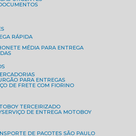
A DOCUMENTOS
ES
EGA RÁPIDA
HONETE MÉDIA PARA ENTREGA
IDAS
OS
MERCADORIAS
FURGÃO PARA ENTREGAS
IÇO DE FRETE COM FIORINO
OTOBOY TERCEIRIZADO
Y
SERVIÇO DE ENTREGA MOTOBOY
ANSPORTE DE PACOTES SÃO PAULO