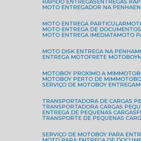
RÁPIDO ENTREGAS
ENTREGAS RÁ
MOTO ENTREGADOR NA PENHA
E
MOTO ENTREGA PARTICULAR
MO
MOTO ENTREGA DE DOCUMENTO
MOTO ENTREGA IMEDIATA
MOTO 
MOTO DISK ENTREGA NA PENHA
ENTREGA MOTO
FRETE MOTOBOY
MOTOBOY PROXIMO A MIM
MOTOB
MOTOBOY PERTO DE MIM
MOTOB
SERVIÇO DE MOTOBOY ENTREGA
TRANSPORTADORA DE CARGAS P
TRANSPORTADORA CARGAS PEQ
ENTREGA DE PEQUENAS CARGAS
TRANSPORTE DE PEQUENAS CAR
SERVIÇO DE MOTOBOY PARA ENT
MOTO PARA ENTREGA DE DOCUM