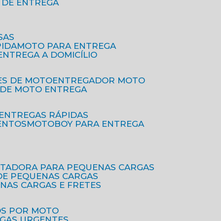
O DE ENTREGA
SAS
PIDA
MOTO PARA ENTREGA
 ENTREGA A DOMICÍLIO
ES DE MOTO
ENTREGADOR MOTO
O DE MOTO ENTREGA
 ENTREGAS RÁPIDAS
ENTOS
MOTOBOY PARA ENTREGA
RTADORA PARA PEQUENAS CARGAS
DE PEQUENAS CARGAS
ENAS CARGAS E FRETES
OS POR MOTO
EGAS URGENTES