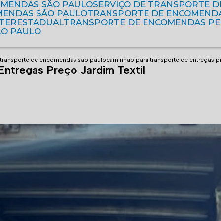
OMENDAS SÃO PAULO
SERVIÇO DE TRANSPORTE 
MENDAS SÃO PAULO
TRANSPORTE DE ENCOMEND
NTERESTADUAL
TRANSPORTE DE ENCOMENDAS P
ÃO PAULO
 transporte de encomendas sao paulo
caminhao para transporte de entregas pre
Entregas Preço Jardim Textil