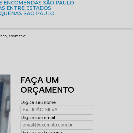
DE ENCOMENDAS SÃO PAULO
AS ENTRE ESTADOS
EQUENAS SÃO PAULO
co jardim textil
FAÇA UM
ORÇAMENTO
Digite seu nome
Digite seu email
Digite seu telefone