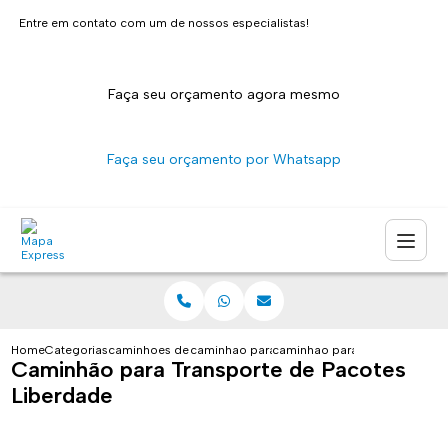
Entre em contato com um de nossos especialistas!
Faça seu orçamento agora mesmo
Faça seu orçamento por Whatsapp
Home
Categorias
caminhoes de entrega
caminhao para transporte de encomendas s
caminhao para transporte de 
Caminhão para Transporte de Pacotes
Liberdade