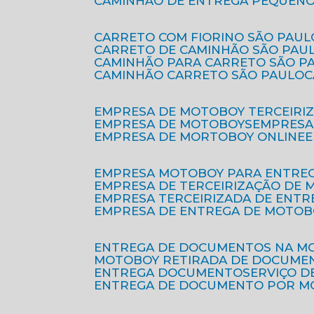
CAMINHÃO DE ENTREGA PEQUENO
CARRETO COM FIORINO SÃO PAUL
CARRETO DE CAMINHÃO SÃO PAU
CAMINHÃO PARA CARRETO SÃO P
CAMINHÃO CARRETO SÃO PAULO
EMPRESA DE MOTOBOY TERCEIRI
EMPRESA DE MOTOBOYS
EMPRES
EMPRESA DE MORTOBOY ONLINE
EMPRESA MOTOBOY PARA ENTRE
EMPRESA DE TERCEIRIZAÇÃO DE
EMPRESA TERCEIRIZADA DE ENTR
EMPRESA DE ENTREGA DE MOTOB
ENTREGA DE DOCUMENTOS NA M
MOTOBOY RETIRADA DE DOCUME
ENTREGA DOCUMENTO
SERVIÇO 
ENTREGA DE DOCUMENTO POR 