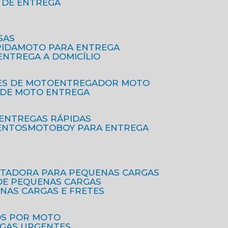
O DE ENTREGA
SAS
PIDA
MOTO PARA ENTREGA
 ENTREGA A DOMICÍLIO
ES DE MOTO
ENTREGADOR MOTO
O DE MOTO ENTREGA
 ENTREGAS RÁPIDAS
ENTOS
MOTOBOY PARA ENTREGA
RTADORA PARA PEQUENAS CARGAS
DE PEQUENAS CARGAS
ENAS CARGAS E FRETES
OS POR MOTO
EGAS URGENTES