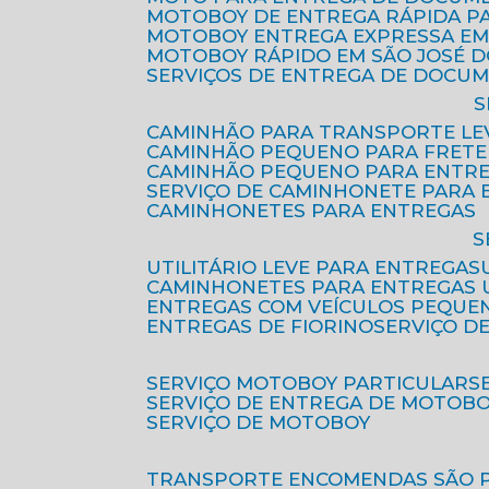
MOTOBOY DE ENTREGA RÁPIDA P
MOTOBOY ENTREGA EXPRESSA EM
MOTOBOY RÁPIDO EM SÃO JOSÉ 
SERVIÇOS DE ENTREGA DE DOCU
CAMINHÃO PARA TRANSPORTE LE
CAMINHÃO PEQUENO PARA FRETE
CAMINHÃO PEQUENO PARA ENTR
SERVIÇO DE CAMINHONETE PARA
CAMINHONETES PARA ENTREGAS
UTILITÁRIO LEVE PARA ENTREGAS
CAMINHONETES PARA ENTREGAS
ENTREGAS COM VEÍCULOS PEQUE
ENTREGAS DE FIORINO
SERVIÇO D
SERVIÇO MOTOBOY PARTICULAR
SERVIÇO DE ENTREGA DE MOTOB
SERVIÇO DE MOTOBOY
TRANSPORTE ENCOMENDAS SÃO 