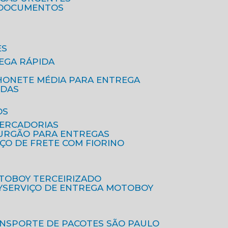
A DOCUMENTOS
ES
EGA RÁPIDA
HONETE MÉDIA PARA ENTREGA
IDAS
OS
MERCADORIAS
FURGÃO PARA ENTREGAS
IÇO DE FRETE COM FIORINO
OTOBOY TERCEIRIZADO
Y
SERVIÇO DE ENTREGA MOTOBOY
ANSPORTE DE PACOTES SÃO PAULO