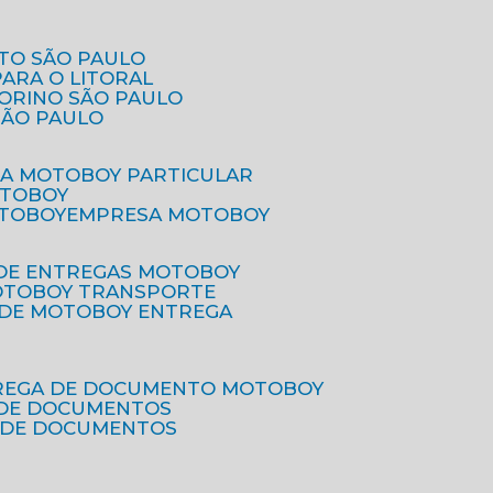
ETO SÃO PAULO
PARA O LITORAL
IORINO SÃO PAULO
SÃO PAULO
SA MOTOBOY PARTICULAR
OTOBOY
OTOBOY
EMPRESA MOTOBOY
 DE ENTREGAS MOTOBOY
MOTOBOY TRANSPORTE
 DE MOTOBOY ENTREGA
TREGA DE DOCUMENTO MOTOBOY
O DE DOCUMENTOS
 DE DOCUMENTOS