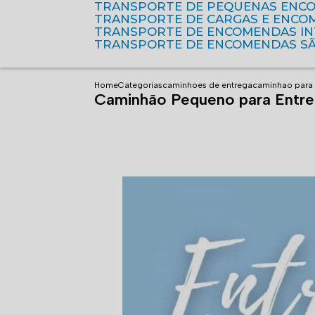
TRANSPORTE DE PEQUENAS ENC
TRANSPORTE DE CARGAS E ENCO
TRANSPORTE DE ENCOMENDAS I
TRANSPORTE DE ENCOMENDAS S
Home
Categorias
caminhoes de entrega
caminhao para
Caminhão Pequeno para Entr