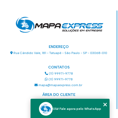
ENDEREÇO
Rua Cândido Vale, 181 - Tatuapé - São Paulo - SP - 03068-010
CONTATOS
(11) 99971-9778
(11) 99971-9778
mapa@mapaexpress.com.br
ÁREA DO CLIENTE
Acesse sua conta
Olá! Fale agora pelo WhatsApp
MENU