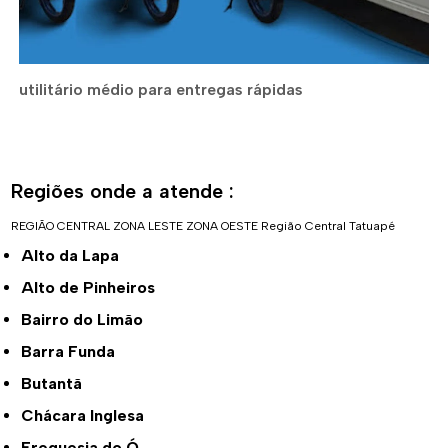
utilitário médio para entregas rápidas
Regiões onde a atende :
REGIÃO CENTRAL
ZONA LESTE
ZONA OESTE
Região Central
Tatuapé
Alto da Lapa
Alto de Pinheiros
Bairro do Limão
Barra Funda
Butantã
Chácara Inglesa
Freguesia do Ó