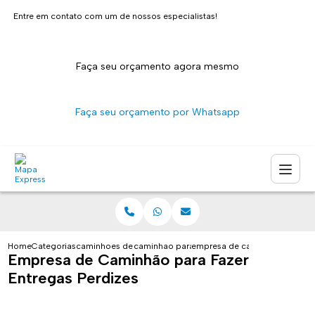
Entre em contato com um de nossos especialistas!
Faça seu orçamento agora mesmo
Faça seu orçamento por Whatsapp
Home
Categorias
caminhoes de entrega
caminhao para transporte de encomendas s
empresa de caminhao para faz
Empresa de Caminhão para Fazer
Entregas Perdizes