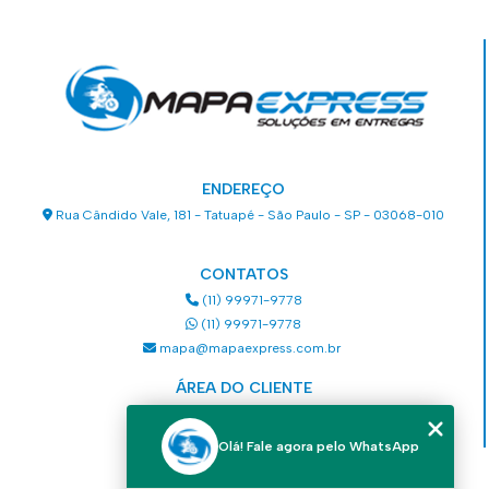
ENDEREÇO
Rua Cândido Vale, 181 - Tatuapé - São Paulo - SP - 03068-010
CONTATOS
(11) 99971-9778
(11) 99971-9778
mapa@mapaexpress.com.br
ÁREA DO CLIENTE
Acesse sua conta
Olá! Fale agora pelo WhatsApp
MENU