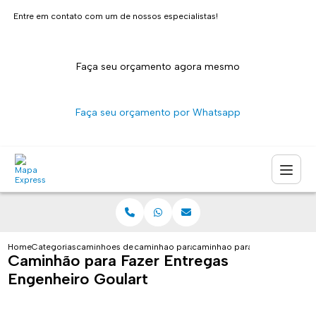
Entre em contato com um de nossos especialistas!
Faça seu orçamento agora mesmo
Faça seu orçamento por Whatsapp
Home
Categorias
caminhoes de entrega
caminhao para transporte de entregas sao p
caminhao para fazer entregas 
Caminhão para Fazer Entregas
Engenheiro Goulart