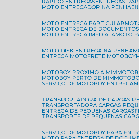
RÁPIDO ENTREGAS
ENTREGAS RÁ
MOTO ENTREGADOR NA PENHA
E
MOTO ENTREGA PARTICULAR
MO
MOTO ENTREGA DE DOCUMENTO
MOTO ENTREGA IMEDIATA
MOTO 
MOTO DISK ENTREGA NA PENHA
ENTREGA MOTO
FRETE MOTOBOY
MOTOBOY PROXIMO A MIM
MOTOB
MOTOBOY PERTO DE MIM
MOTOB
SERVIÇO DE MOTOBOY ENTREGA
TRANSPORTADORA DE CARGAS P
TRANSPORTADORA CARGAS PEQ
ENTREGA DE PEQUENAS CARGAS
TRANSPORTE DE PEQUENAS CAR
SERVIÇO DE MOTOBOY PARA ENT
MOTO PARA ENTREGA DE DOCUM