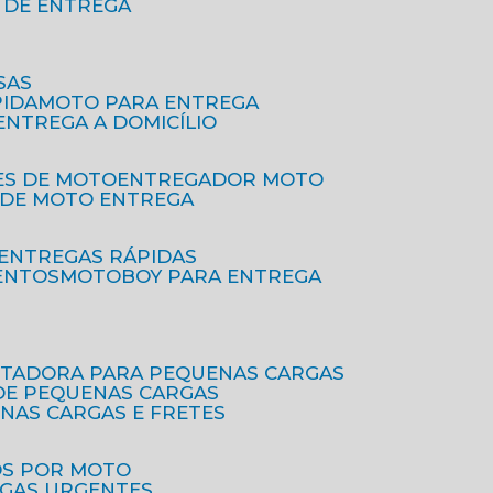
O DE ENTREGA
SAS
PIDA
MOTO PARA ENTREGA
 ENTREGA A DOMICÍLIO
ES DE MOTO
ENTREGADOR MOTO
O DE MOTO ENTREGA
 ENTREGAS RÁPIDAS
ENTOS
MOTOBOY PARA ENTREGA
RTADORA PARA PEQUENAS CARGAS
DE PEQUENAS CARGAS
ENAS CARGAS E FRETES
OS POR MOTO
EGAS URGENTES