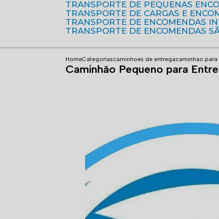
TRANSPORTE DE PEQUENAS ENC
TRANSPORTE DE CARGAS E ENCO
TRANSPORTE DE ENCOMENDAS I
TRANSPORTE DE ENCOMENDAS S
Home
Categorias
caminhoes de entrega
caminhao para 
Caminhão Pequeno para Entreg