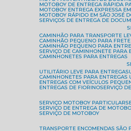
MOTOBOY DE ENTREGA RÁPIDA P
MOTOBOY ENTREGA EXPRESSA EM
MOTOBOY RÁPIDO EM SÃO JOSÉ 
SERVIÇOS DE ENTREGA DE DOCU
CAMINHÃO PARA TRANSPORTE LE
CAMINHÃO PEQUENO PARA FRETE
CAMINHÃO PEQUENO PARA ENTR
SERVIÇO DE CAMINHONETE PARA
CAMINHONETES PARA ENTREGAS
UTILITÁRIO LEVE PARA ENTREGAS
CAMINHONETES PARA ENTREGAS
ENTREGAS COM VEÍCULOS PEQUE
ENTREGAS DE FIORINO
SERVIÇO D
SERVIÇO MOTOBOY PARTICULAR
SERVIÇO DE ENTREGA DE MOTOB
SERVIÇO DE MOTOBOY
TRANSPORTE ENCOMENDAS SÃO 