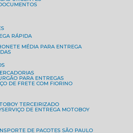
A DOCUMENTOS
ES
EGA RÁPIDA
HONETE MÉDIA PARA ENTREGA
IDAS
OS
MERCADORIAS
FURGÃO PARA ENTREGAS
IÇO DE FRETE COM FIORINO
OTOBOY TERCEIRIZADO
Y
SERVIÇO DE ENTREGA MOTOBOY
ANSPORTE DE PACOTES SÃO PAULO