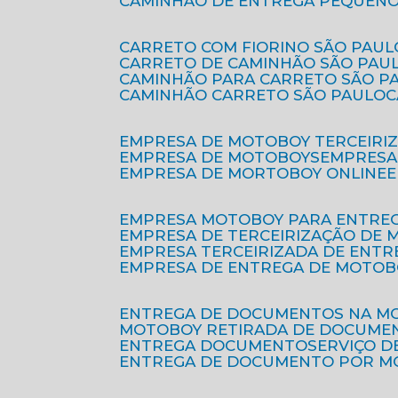
CAMINHÃO DE ENTREGA PEQUENO
CARRETO COM FIORINO SÃO PAUL
CARRETO DE CAMINHÃO SÃO PAU
CAMINHÃO PARA CARRETO SÃO P
CAMINHÃO CARRETO SÃO PAULO
EMPRESA DE MOTOBOY TERCEIRI
EMPRESA DE MOTOBOYS
EMPRES
EMPRESA DE MORTOBOY ONLINE
EMPRESA MOTOBOY PARA ENTRE
EMPRESA DE TERCEIRIZAÇÃO DE
EMPRESA TERCEIRIZADA DE ENTR
EMPRESA DE ENTREGA DE MOTOB
ENTREGA DE DOCUMENTOS NA M
MOTOBOY RETIRADA DE DOCUME
ENTREGA DOCUMENTO
SERVIÇO 
ENTREGA DE DOCUMENTO POR 