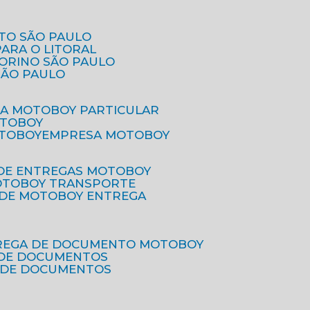
ETO SÃO PAULO
PARA O LITORAL
IORINO SÃO PAULO
SÃO PAULO
SA MOTOBOY PARTICULAR
OTOBOY
OTOBOY
EMPRESA MOTOBOY
 DE ENTREGAS MOTOBOY
MOTOBOY TRANSPORTE
 DE MOTOBOY ENTREGA
TREGA DE DOCUMENTO MOTOBOY
O DE DOCUMENTOS
 DE DOCUMENTOS