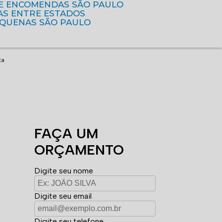
DE ENCOMENDAS SÃO PAULO
AS ENTRE ESTADOS
EQUENAS SÃO PAULO
ta
FAÇA UM
ORÇAMENTO
Digite seu nome
Digite seu email
Digite seu telefone