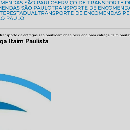
OMENDAS SÃO PAULO
SERVIÇO DE TRANSPORTE 
MENDAS SÃO PAULO
TRANSPORTE DE ENCOMEND
NTERESTADUAL
TRANSPORTE DE ENCOMENDAS P
ÃO PAULO
transporte de entregas sao paulo
caminhao pequeno para entrega itaim paulis
a Itaim Paulista