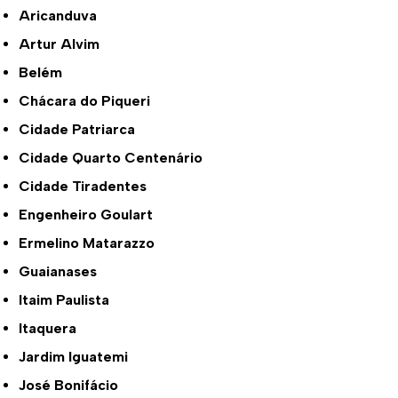
Aricanduva
Artur Alvim
Belém
Chácara do Piqueri
Cidade Patriarca
Cidade Quarto Centenário
Cidade Tiradentes
Engenheiro Goulart
Ermelino Matarazzo
Guaianases
Itaim Paulista
Itaquera
Jardim Iguatemi
José Bonifácio