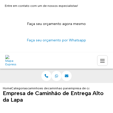
Entre em contato com um de nossos especialistas!
Faça seu orçamento agora mesmo
Faça seu orçamento por Whatsapp
Home
Categorias
caminhoes de entrega
caminhao para transporte de entregas sao p
empresa de caminhao de entre
Empresa de Caminhão de Entrega Alto
da Lapa