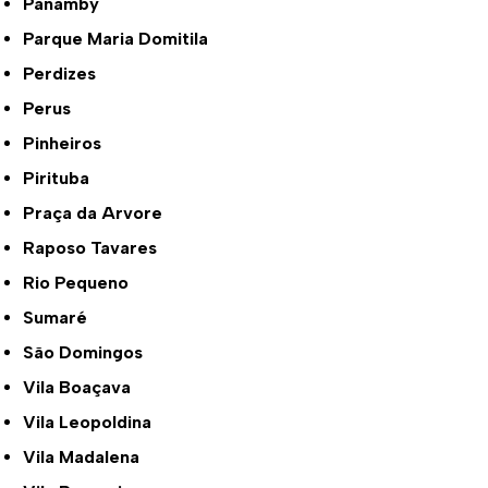
Panamby
Parque Maria Domitila
Perdizes
Perus
Pinheiros
Pirituba
Praça da Arvore
Raposo Tavares
Rio Pequeno
Sumaré
São Domingos
Vila Boaçava
Vila Leopoldina
Vila Madalena