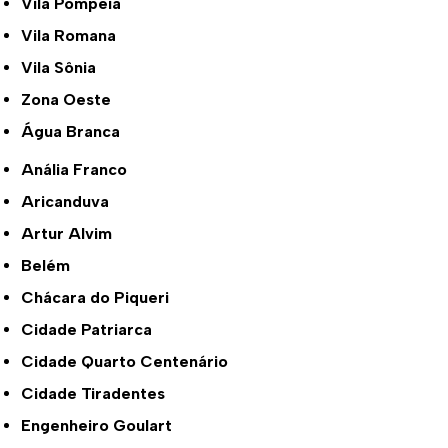
Vila Pompeia
Vila Romana
Vila Sônia
Zona Oeste
Água Branca
Anália Franco
Aricanduva
Artur Alvim
Belém
Chácara do Piqueri
Cidade Patriarca
Cidade Quarto Centenário
Cidade Tiradentes
Engenheiro Goulart