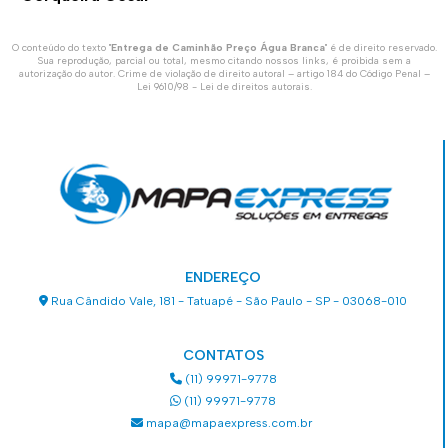
O conteúdo do texto "
Entrega de Caminhão Preço Água Branca
" é de direito reservado.
Sua reprodução, parcial ou total, mesmo citando nossos links, é proibida sem a
autorização do autor. Crime de violação de direito autoral – artigo 184 do Código Penal –
Lei 9610/98 - Lei de direitos autorais
.
ENDEREÇO
Rua Cândido Vale, 181 - Tatuapé - São Paulo - SP - 03068-010
CONTATOS
(11) 99971-9778
(11) 99971-9778
mapa@mapaexpress.com.br