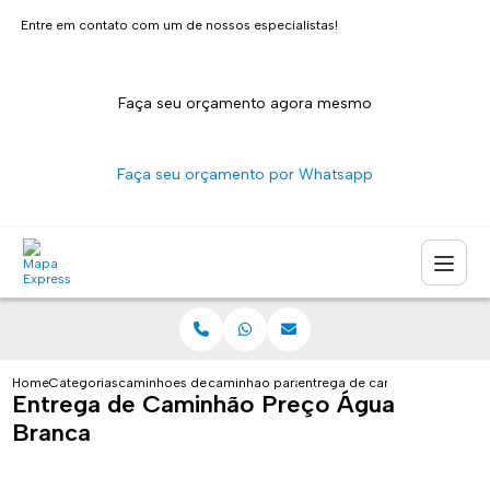
Entre em contato com um de nossos especialistas!
Faça seu orçamento agora mesmo
Faça seu orçamento por Whatsapp
Home
Categorias
caminhoes de entrega
caminhao para transporte de entregas sao p
entrega de caminhao preco a
Entrega de Caminhão Preço Água
Branca