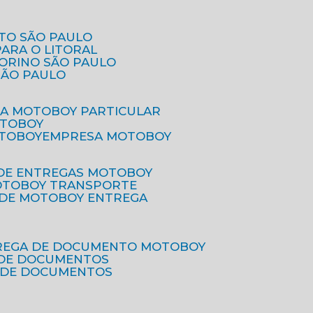
ETO SÃO PAULO
PARA O LITORAL
IORINO SÃO PAULO
SÃO PAULO
SA MOTOBOY PARTICULAR
OTOBOY
OTOBOY
EMPRESA MOTOBOY
 DE ENTREGAS MOTOBOY
MOTOBOY TRANSPORTE
 DE MOTOBOY ENTREGA
TREGA DE DOCUMENTO MOTOBOY
O DE DOCUMENTOS
 DE DOCUMENTOS