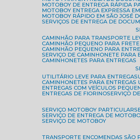
MOTOBOY DE ENTREGA RÁPIDA P
MOTOBOY ENTREGA EXPRESSA EM
MOTOBOY RÁPIDO EM SÃO JOSÉ 
SERVIÇOS DE ENTREGA DE DOCU
CAMINHÃO PARA TRANSPORTE LE
CAMINHÃO PEQUENO PARA FRETE
CAMINHÃO PEQUENO PARA ENTR
SERVIÇO DE CAMINHONETE PARA
CAMINHONETES PARA ENTREGAS
UTILITÁRIO LEVE PARA ENTREGAS
CAMINHONETES PARA ENTREGAS
ENTREGAS COM VEÍCULOS PEQUE
ENTREGAS DE FIORINO
SERVIÇO D
SERVIÇO MOTOBOY PARTICULAR
SERVIÇO DE ENTREGA DE MOTOB
SERVIÇO DE MOTOBOY
TRANSPORTE ENCOMENDAS SÃO 