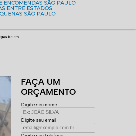
DE ENCOMENDAS SÃO PAULO
AS ENTRE ESTADOS
EQUENAS SÃO PAULO
regas belem
FAÇA UM
ORÇAMENTO
Digite seu nome
Digite seu email
Digite seu telefone