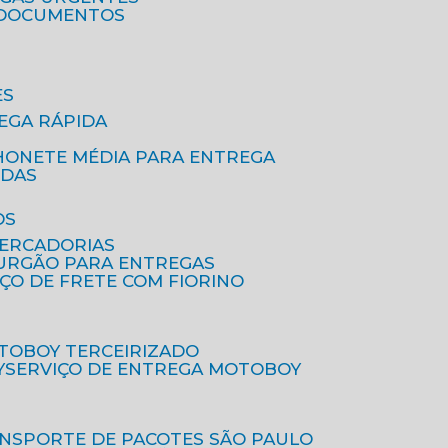
A DOCUMENTOS
ES
EGA RÁPIDA
HONETE MÉDIA PARA ENTREGA
IDAS
OS
MERCADORIAS
FURGÃO PARA ENTREGAS
IÇO DE FRETE COM FIORINO
OTOBOY TERCEIRIZADO
Y
SERVIÇO DE ENTREGA MOTOBOY
ANSPORTE DE PACOTES SÃO PAULO