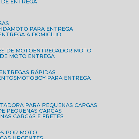
O DE ENTREGA
SAS
PIDA
MOTO PARA ENTREGA
 ENTREGA A DOMICÍLIO
ES DE MOTO
ENTREGADOR MOTO
O DE MOTO ENTREGA
 ENTREGAS RÁPIDAS
ENTOS
MOTOBOY PARA ENTREGA
RTADORA PARA PEQUENAS CARGAS
DE PEQUENAS CARGAS
ENAS CARGAS E FRETES
OS POR MOTO
EGAS URGENTES