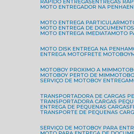
RÁPIDO ENTREGAS
ENTREGAS RÁ
MOTO ENTREGADOR NA PENHA
E
MOTO ENTREGA PARTICULAR
MO
MOTO ENTREGA DE DOCUMENTO
MOTO ENTREGA IMEDIATA
MOTO 
MOTO DISK ENTREGA NA PENHA
ENTREGA MOTO
FRETE MOTOBOY
MOTOBOY PROXIMO A MIM
MOTOB
MOTOBOY PERTO DE MIM
MOTOB
SERVIÇO DE MOTOBOY ENTREGA
TRANSPORTADORA DE CARGAS P
TRANSPORTADORA CARGAS PEQ
ENTREGA DE PEQUENAS CARGAS
TRANSPORTE DE PEQUENAS CAR
SERVIÇO DE MOTOBOY PARA ENT
MOTO PARA ENTREGA DE DOCUM