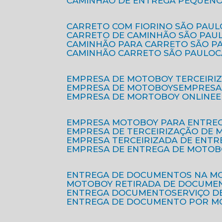
CAMINHÃO DE ENTREGA PEQUENO
CARRETO COM FIORINO SÃO PAUL
CARRETO DE CAMINHÃO SÃO PAU
CAMINHÃO PARA CARRETO SÃO P
CAMINHÃO CARRETO SÃO PAULO
EMPRESA DE MOTOBOY TERCEIRI
EMPRESA DE MOTOBOYS
EMPRES
EMPRESA DE MORTOBOY ONLINE
EMPRESA MOTOBOY PARA ENTRE
EMPRESA DE TERCEIRIZAÇÃO DE
EMPRESA TERCEIRIZADA DE ENTR
EMPRESA DE ENTREGA DE MOTOB
ENTREGA DE DOCUMENTOS NA M
MOTOBOY RETIRADA DE DOCUME
ENTREGA DOCUMENTO
SERVIÇO 
ENTREGA DE DOCUMENTO POR 