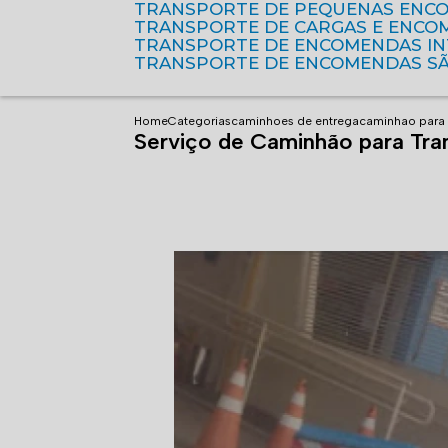
TRANSPORTE DE PEQUENAS ENC
TRANSPORTE DE CARGAS E ENCO
TRANSPORTE DE ENCOMENDAS I
TRANSPORTE DE ENCOMENDAS S
Home
Categorias
caminhoes de entrega
caminhao para 
Serviço de Caminhão para Tra