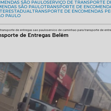
OMENDAS SÃO PAULO
SERVIÇO DE TRANSPORTE 
MENDAS SÃO PAULO
TRANSPORTE DE ENCOMEND
NTERESTADUAL
TRANSPORTE DE ENCOMENDAS P
ÃO PAULO
transporte de entregas sao paulo
servico de caminhao para transporte de ent
nsporte de Entregas Belém