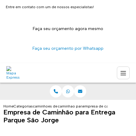
Entre em contato com um de nossos especialistas!
Faça seu orçamento agora mesmo
Faça seu orçamento por Whatsapp
Home
Categorias
caminhoes de entrega
caminhao para transporte de pacotes sao pa
empresa de caminhao para ent
Empresa de Caminhão para Entrega
Parque São Jorge