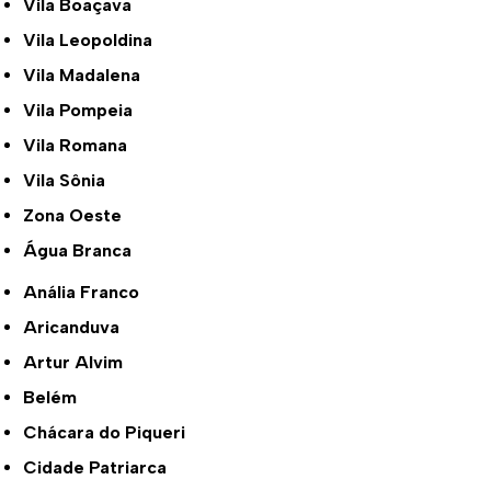
Vila Boaçava
Vila Leopoldina
Vila Madalena
Vila Pompeia
Vila Romana
Vila Sônia
Zona Oeste
Água Branca
Anália Franco
Aricanduva
Artur Alvim
Belém
Chácara do Piqueri
Cidade Patriarca