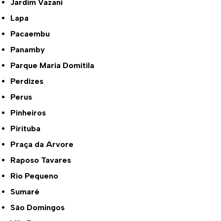
Jardim Vazani
Lapa
Pacaembu
Panamby
Parque Maria Domitila
Perdizes
Perus
Pinheiros
Pirituba
Praça da Arvore
Raposo Tavares
Rio Pequeno
Sumaré
São Domingos